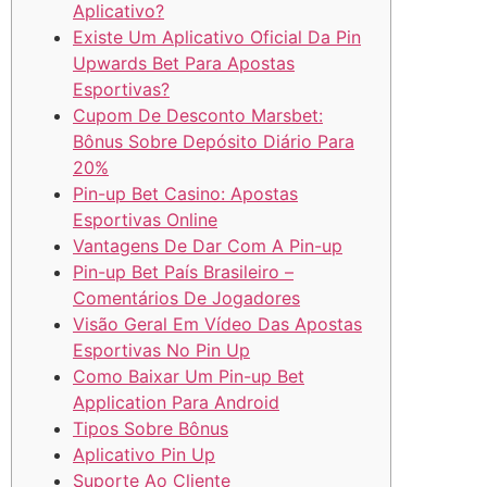
Aplicativo?
Existe Um Aplicativo Oficial Da Pin
Upwards Bet Para Apostas
Esportivas?
Cupom De Desconto Marsbet:
Bônus Sobre Depósito Diário Para
20%
Pin-up Bet Casino: Apostas
Esportivas Online
Vantagens De Dar Com A Pin-up
Pin-up Bet País Brasileiro –
Comentários De Jogadores
Visão Geral Em Vídeo Das Apostas
Esportivas No Pin Up
Como Baixar Um Pin-up Bet
Application Para Android
Tipos Sobre Bônus
Aplicativo Pin Up
Suporte Ao Cliente