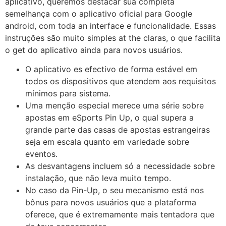
aplicativo, queremos destacar sua completa
semelhança com o aplicativo oficial para Google
android, com toda an interface e funcionalidade. Essas
instruções são muito simples at the claras, o que facilita
o get do aplicativo ainda para novos usuários.
O aplicativo es efectivo de forma estável em
todos os dispositivos que atendem aos requisitos
mínimos para sistema.
Uma menção especial merece uma série sobre
apostas em eSports Pin Up, o qual supera a
grande parte das casas de apostas estrangeiras
seja em escala quanto em variedade sobre
eventos.
As desvantagens incluem só a necessidade sobre
instalação, que não leva muito tempo.
No caso da Pin-Up, o seu mecanismo está nos
bônus para novos usuários que a plataforma
oferece, que é extremamente mais tentadora que