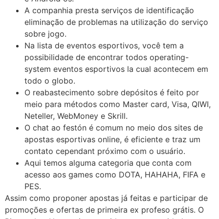
A companhia presta serviços de identificação
eliminação de problemas na utilização do serviço
sobre jogo.
Na lista de eventos esportivos, você tem a
possibilidade de encontrar todos operating-
system eventos esportivos la cual acontecem em
todo o globo.
O reabastecimento sobre depósitos é feito por
meio para métodos como Master card, Visa, QIWI,
Neteller, WebMoney e Skrill.
O chat ao festón é comum no meio dos sites de
apostas esportivas online, é eficiente e traz um
contato cependant próximo com o usuário.
Aqui temos alguma categoria que conta com
acesso aos games como DOTA, HAHAHA, FIFA e
PES.
Assim como proponer apostas já feitas e participar de
promoções e ofertas de primeira ex profeso grátis. O