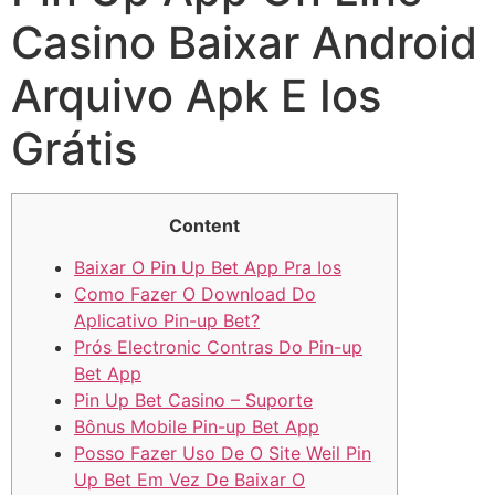
Casino Baixar Android
Arquivo Apk E Ios
Grátis
Content
Baixar O Pin Up Bet App Pra Ios
Como Fazer O Download Do
Aplicativo Pin-up Bet?
Prós Electronic Contras Do Pin-up
Bet App
Pin Up Bet Casino – Suporte
Bônus Mobile Pin-up Bet App
Posso Fazer Uso De O Site Weil Pin
Up Bet Em Vez De Baixar O