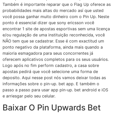
Também é importante reparar que o Flag Up oferece as
probabilidades mais altas do mercado así que usted
você possa ganhar muito dinheiro com o Pin Up. Neste
ponto é essencial dizer que sony ericsson você
encontrar 1 site de apostas esportivas sem uma licença
e/ou regulação de uma instituição reconhecida, você
NÃO tem que se cadastrar. Esse é com exactitud um
ponto negativo da plataforma, ainda mais quando a
maioria esmagadora para seus concorrentes já
oferecem aplicativos completos para os seus usuários.
Logo após no fim perform cadastro, a casa sobre
apostas pedirá que você selecione uma forma de
deposito. Aqui nesse post nós vamos deixar todas as
informações sobre o pin-up. bet app. E também o
passo a passo para usar app pin-up. bet android e iOS
e arriesgar pelo seu celular.
Baixar O Pin Upwards Bet