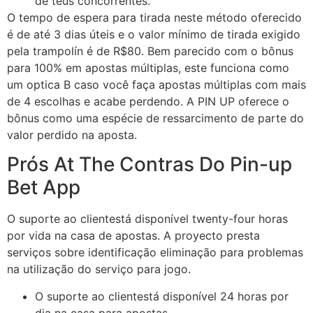
de teus concorrentes.
O tempo de espera para tirada neste método oferecido
é de até 3 dias úteis e o valor mínimo de tirada exigido
pela trampolín é de R$80. Bem parecido com o bônus
para 100% em apostas múltiplas, este funciona como
um optica B caso você faça apostas múltiplas com mais
de 4 escolhas e acabe perdendo. A PIN UP oferece o
bônus como uma espécie de ressarcimento de parte do
valor perdido na aposta.
Prós At The Contras Do Pin-up
Bet App
O suporte ao clientestá disponível twenty-four horas
por vida na casa de apostas. A proyecto presta
serviços sobre identificação eliminação para problemas
na utilização do serviço para jogo.
O suporte ao clientestá disponível 24 horas por
dia na casa para apostas.