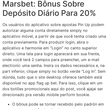
Marsbet: Bônus Sobre
Depósito Diário Para 20%
Os usuários do aplicativo sobre apostas Pin Up podem
autorizar alguma conta diretamente simply no
aplicativo móvel, a partir de que você tenha criado uma
conta previamente. Para produzir login, abra o
aplicativo e harmonie em “Login” no canto superior
direito. Uma tela para login aparecerá em sua frente,
onde você terá 2 campos para preencher, um e-mail
electronic uma senha. Insira os dados necessários e, na
part inferior, clique simply no botão verde “Log In”. Sem
dúvida, tudo que o site desktop oferece também está
disponível no app flag up bet. Para isso, clique em um
dos botões promocionais aqui do post, você ajajai ser
direcionado pra versão mobile perform bookie.
O bônus pode se tornar recebido pelo padrón em