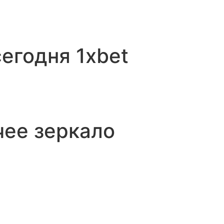
егодня 1xbet
чее зеркало