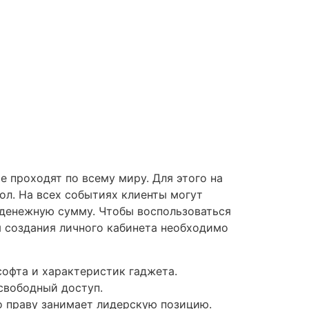
е проходят по всему миру. Для этого на
бол. На всех событиях клиенты могут
 денежную сумму. Чтобы воспользоваться
я создания личного кабинета необходимо
софта и характеристик гаджета.
 свободный доступ.
о праву занимает лидерскую позицию.