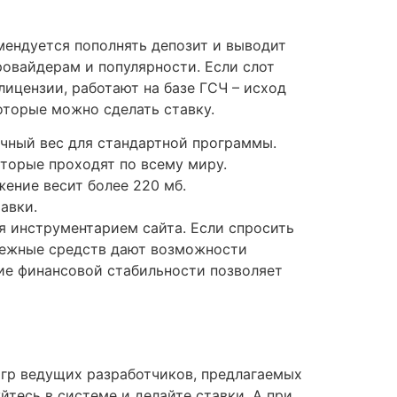
омендуется пополнять депозит и выводит
ровайдерам и популярности. Если слот
ицензии, работают на базе ГСЧ – исход
оторые можно сделать ставку.
чный вес для стандартной программы.
оторые проходят по всему миру.
ение весит более 220 мб.
авки.
 инструментарием сайта. Если спросить
енежные средств дают возможности
ие финансовой стабильности позволяет
игр ведущих разработчиков, предлагаемых
йтесь в системе и делайте ставки. А при