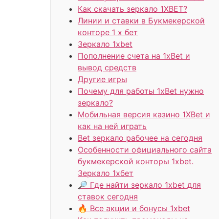
Как скачать зеркало 1XBET?
Линии и ставки в Букмекерской
конторе 1 х бет
Зеркало 1xbet
Пополнение счета на 1xBet и
вывод средств
Другие игры
Почему для работы 1xBet нужно
зеркало?
Мобильная версия казино 1XBet и
как на ней играть
Bet зеркало рабочее на сегодня
Особенности официального сайта
букмекерской конторы 1xbet.
Зеркало 1хбет
🔎 Где найти зеркало 1xbet для
ставок сегодня
🔥 Все акции и бонусы 1xbet