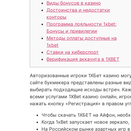
Виды бонусов в казино
Достоинства и недостатки
конторы
Программа лояльности 1xbet:
Бонусы и привилегии
Методы оплаты доступные на
1xbet
Ставки на киберспорт
Верификация аккаунта в 1XBET
Авторизованные игроки 1ХБет казино могу
сайте букмекера представлены разные виды
выбирать подходящие исходы встреч. Каж
всеми услугами 1XBet казино онлайн, игр
нажать кнопку «Регистрация» в правом угл
Чтобы скачать 1ХБЕТ на Айфон, необ
Когда 1xBet запускает новое зеркало
На Российском рынке азартных игр в