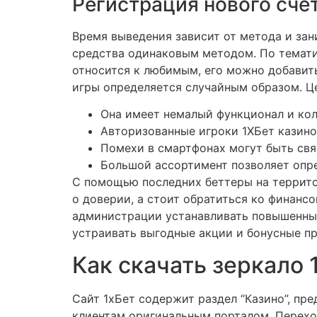
Регистрация нового счет
Время выведения зависит от метода и зан
средства одинаковым методом. По тематик
относится к любимым, его можно добавить
игры определяется случайным образом. Це
Она имеет немалый функционал и ко
Авторизованные игроки 1ХБет казино
Помехи в смартфонах могут быть свя
Большой ассортимент позволяет опр
С помощью последних беттеры на террито
о доверии, а стоит обратиться ко финан
администрации устанавливать повышенные
устраивать выгодные акции и бонусные п
Как скачать зеркало 
Сайт 1хБет содержит раздел “Казино”, пр
клиентам оригинальным порталом. Переходи