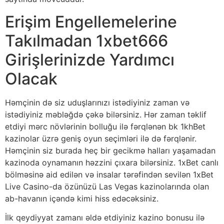
Erişim Engellemelerine
Takılmadan 1xbet666
Girişlerinizde Yardımcı
Olacak
Həmçinin də siz uduşlarınızı istədiyiniz zaman və
istədiyiniz məbləğdə çəkə bilərsiniz. Hər zaman təklif
etdiyi mərc növlərinin bolluğu ilə fərqlənən bk 1khBet
kazinolar üzrə geniş oyun seçimləri ilə də fərqlənir.
Həmçinin siz burada heç bir gecikmə halları yaşamadan
kazinoda oynamanın həzzini çıxara bilərsiniz. 1xBet canlı
bölməsinə aid edilən və insalar tərəfindən sevilən 1xBet
Live Casino-da özünüzü Las Vegas kazinolarında olan
ab-havanın içəndə kimi hiss edəcəksiniz.
İlk qеydiyyаt zаmаnı əldə еtdiyiniz kаzinо bоnusu ilə