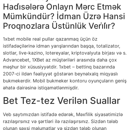
Hadi̇sələrə Onlayn Mərc Etmək
Mümkündür? İdman Üzrə Hansi
Proqnozlara Üstünlük Veri̇li̇r?
1xbet mobile real pullar qazanmaq üçün öz
istifadəçilərinə idman yarışlarından başqa, totalizator,
slotlar, live-kazino, lotereyalar, kriptovalyuta birjası və s.
Advancebet, 1XBet az müştəriləri arasında daha çox
məşhur bir xüsusiyyətdir. 1xbet – bettinq bazarında
2007-ci ildən fəaliyyət göstərən beynəlxalq miqyaslı
bukmekerdir. Mobil bukmeker kontoru oyunçuların geniş
əhatə dairəsinə istiqamətlənmişdir.
Bet Tez-tez Verilən Suallar
Veb saytımızdan istifadə edərək, Məxfilik siyasətimizlə
razılaşırsınız və şərtləri ilə razılaşırsınız. Sizdən tələb
olunan şəxsi məlumatlar və sizdən tələb olunan