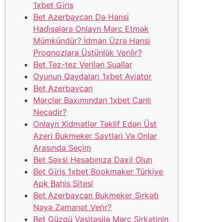
1xbet Giriş
Bet Azerbaycan Də Hansi
Hadi̇sələrə Onlayn Mərc Etmək
Mümkündür? İdman Üzrə Hansi
Proqnozlara Üstünlük Veri̇li̇r?
Bet Tez-tez Verilən Suallar
Oyunun Qaydaları 1xbet Aviator
Bet Azerbaycan
Mərclər Baxımından 1xbet Canlı
Necədir?
Onlayn Xidmətlər Təklif Edən Üst
Azeri Bukmeker Saytlari Və Onlar
Arasında Seçim
Bet Şəxsi Hesabınıza Daxil Olun
Bet Giriş 1xbet Bookmaker Türkiye
Apk Bahis Sitesi
Bet Azerbaycan Bukmeker Şi̇rkəti̇
Nəyə Zəmanət Veri̇r?
Bet Güzgü Vasitəsilə Mərc Şirkətinin