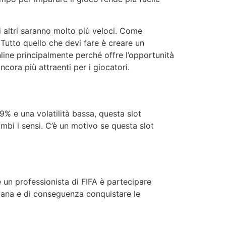
i altri saranno molto più veloci. Come
Tutto quello che devi fare è creare un
line principalmente perché offre l’opportunità
cora più attraenti per i giocatori.
9% e una volatilità bassa, questa slot
ambi i sensi. C’è un motivo se questa slot
e un professionista di FIFA è partecipare
timana e di conseguenza conquistare le