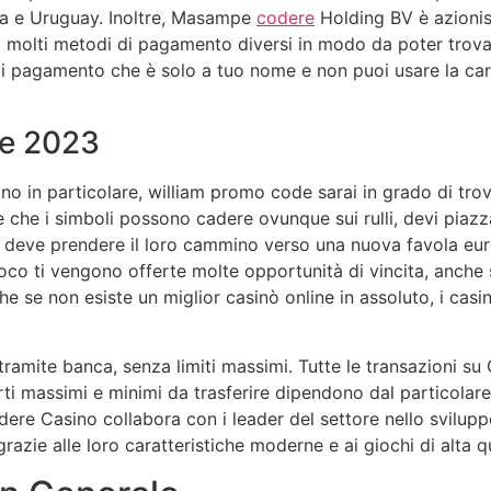
ma e Uruguay. Inoltre, Masampe
codere
Holding BV è azionis
molti metodi di pagamento diversi in modo da poter trovar
i pagamento che è solo a tuo nome e non puoi usare la cart
ne 2023
uno in particolare, william promo code sarai in grado di trov
t è che i simboli possono cadere ovunque sui rulli, devi pi
 deve prendere il loro cammino verso una nuova favola euro
co ti vengono offerte molte opportunità di vincita, anche s
se non esiste un miglior casinò online in assoluto, i casino
tramite banca, senza limiti massimi. Tutte le transazioni 
porti massimi e minimi da trasferire dipendono dal particolar
odere Casino collabora con i leader del settore nello svilupp
azie alle loro caratteristiche moderne e ai giochi di alta qu