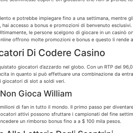
ù lento e potrebbe impiegare fino a una settimana, mentre gl
 hai accesso a bonus e promozioni di benvenuto esclusivi. 
Ultimamente, le persone scelgono di giocare in un casinò on
online offrono molte promozioni e bonus e questo li rende an
ocatori Di Codere Casino
quistato giocatori d’azzardo nel globo. Con un RTP del 96,0
 vincita in quanto si può effettuare una combinazione da entr
giocatori di slot a soldi veri.
Non Gioca William
ilioni di fan in tutto il mondo. Il primo passo per diventar
 giocatori attivi possono sfruttare i campionati del fine set
oncedere un rimborso bonus fino a a $ 100 mila pesos.