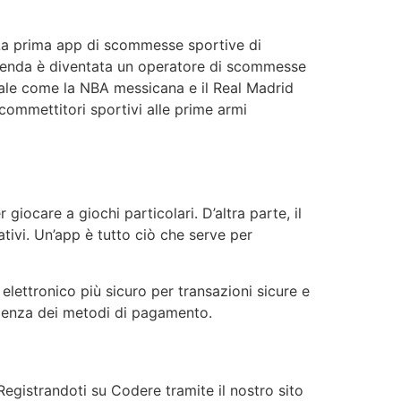
 La prima app di scommesse sportive di
zienda è diventata un operatore di scommesse
diale come la NBA messicana e il Real Madrid
ommettitori sportivi alle prime armi
iocare a giochi particolari. D’altra parte, il
tivi. Un’app è tutto ciò che serve per
 elettronico più sicuro per transazioni sicure e
nienza dei metodi di pagamento.
egistrandoti su Codere tramite il nostro sito