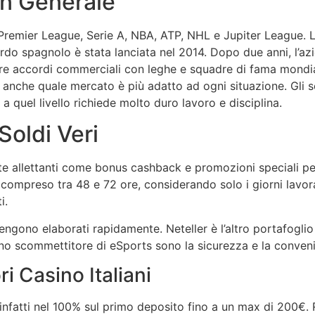
n Generale
, Premier League, Serie A, NBA, ATP, NHL e Jupiter League.
rdo spagnolo è stata lanciata nel 2014. Dopo due anni, l’a
egoziare accordi commerciali con leghe e squadre di fama mon
anche quale mercato è più adatto ad ogni situazione. Gli sc
a quel livello richiede molto duro lavoro e disciplina.
Soldi Veri
te allettanti come bonus cashback e promozioni speciali per g
compreso tra 48 e 72 ore, considerando solo i giorni lavora
i.
i vengono elaborati rapidamente. Neteller è l’altro portafoglio
 uno scommettitore di eSports sono la sicurezza e la conve
i Casino Italiani
nfatti nel 100% sul primo deposito fino a un max di 200€. R