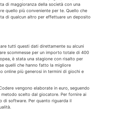
ta di maggioranza della società con una
e quello più conveniente per te. Quello che
a di qualcun altro per effettuare un deposito
are tutti questi dati direttamente su alcuni
azzare scommesse per un importo totale di 400
pea, è stata una stagione con risalto per
e quelli che hanno fatto la migliore
 online più generosi in termini di giochi e
su Codere vengono elaborate in euro, seguendo
e metodo scelto dal giocatore. Per fornire ai
o di software. Per quanto riguarda il
alità.