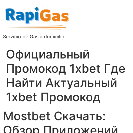
Servicio de Gas a domicilio
Официальный
Промокод 1xbet Где
Найти Актуальный
1xbet Промокод
Mostbet Скачать:
Обзор Приложений