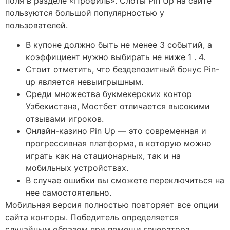
поля в разделе «Профиль». Слоты Pin Up на сайте
пользуются большой популярностью у
пользователей.
В купоне должно быть не менее 3 событий, а
коэффициент нужно выбирать не ниже 1 . 4.
Стоит отметить, что бездепозитный бонус Pin-
up является невыигрышным.
Среди множества букмекерских контор
Узбекистана, Мостбет отличается высокими
отзывами игроков.
Онлайн-казино Pin Up — это современная и
прогрессивная платформа, в которую можно
играть как на стационарных, так и на
мобильных устройствах.
В случае ошибки вы сможете переключиться на
нее самостоятельно.
Мобильная версия полностью повторяет все опции
сайта конторы. Победитель определяется
случайным образом при помощи генератора