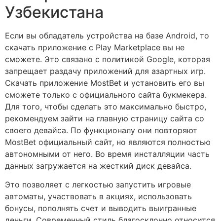
Узбекистана
Если вы обладатель устройства на базе Android, то
скачать приложение с Play Marketplace вы не
сможете. Это связано с политикой Google, которая
запрещает раздачу приложений для азартных игр.
Скачать приложение MostBet и установить его вы
сможете только с официального сайта букмекера.
Для того, чтобы сделать это максимально быстро,
рекомендуем зайти на главную страницу сайта со
своего девайса. По функционалу они повторяют
MostBet официальный сайт, но являются полностью
автономными от него. Во время инсталляции часть
данных загружается на жесткий диск девайса.
Это позволяет с легкостью запустить игровые
автоматы, участвовать в акциях, использовать
бонусы, пополнять счет и выводить выигранные
деньги. Современный стиль благосклонно относится