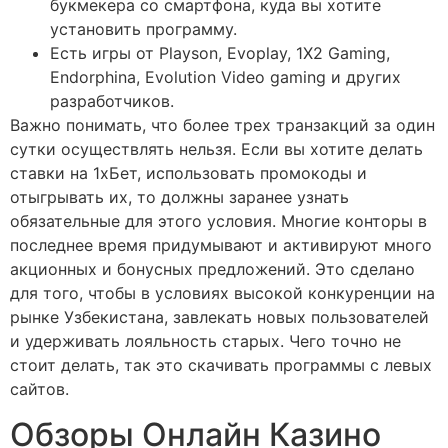
букмекера со смартфона, куда вы хотите
установить программу.
Есть игры от Playson, Evoplay, 1X2 Gaming,
Endorphina, Evolution Video gaming и других
разработчиков.
Важно понимать, что более трех транзакций за один
сутки осуществлять нельзя. Если вы хотите делать
ставки на 1хБет, использовать промокоды и
отыгрывать их, то должны заранее узнать
обязательные для этого условия. Многие конторы в
последнее время придумывают и активируют много
акционных и бонусных предложений. Это сделано
для того, чтобы в условиях высокой конкуренции на
рынке Узбекистана, завлекать новых пользователей
и удерживать лояльность старых. Чего точно не
стоит делать, так это скачивать программы с левых
сайтов.
Обзоры Онлайн Казино