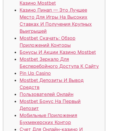
Казино Mostbet
Казино Пинап — Это Лучшее
Место Для Игры На Высоких
Ставках И Получения Крупных
Выигрышей
Mostbet Скачать: Обзор
Приложений Конторы
Бонусы И Акции Казино Mostbet
Mostbet Зеркало Для
Бесперебойного Доступа К Сайту
Pin Up Casino
Mostbet Депозиты И Вывод
Средств
Пользователей Онлайн
Mostbet Бонус На Первый
Депозит
Мобильные Приложения
Букмекерских Контор
Счет Для Онлайн-казино И