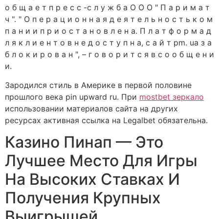
о б щ а е т п р е с с -с л у ж б а О О О " П а р и м а т
ч ". " О п е р а ц и о н н а я д е я т е л ь н о с т ь к о м
п а н и и п р и о с т а н о в л е н а. П л а т ф о р м а д
л я к л и е н т о в н е д о с т у п н а, с а й т pm. ua з а
б л о к и р о в а н ", – г о в о р и т с я в с о о б щ е н и
и.
Зародился стиль в Америке в первой половине
прошлого века pin upward ru. При
mostbet зеркало
использовании материалов сайта на других
ресурсах активная ссылка на Legalbet обязательна.
Казино Пинап — Это
Лучшее Место Для Игры
На Высоких Ставках И
Получения Крупных
Выигрышей