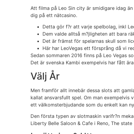
Att filma på Leo Sin city är smidigare idag än
dig på ett nätcasino.
Detta gör f?r att varje spelbolag, inkl Le
Dem valde alltså m?jligheten att bara rä
Det är främst för spelarnas skull som li
Här har LeoVegas ett försprång då vi reda
Sedan sommaren 2016 finns på Leo Vegas sobr
Det är svenska Kambi exempelvis har fått ära
Välj År
Men framför allt innebär dessa slots att gamla
kallat ansvarsfullt spel. Om man exempelvis väl
ett välkomsterbjudande som du enkelt kan nyt
Den första typen av slotmaskin varifr?n mekan
Liberty Belle Saloon & Cafe i Reno, The state