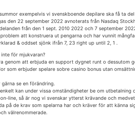
summor exempelvis vi svenskboende depilare ska få ta del a
gas den 22 september 2022 avnoterats från Nasdaq Stockho
delanden från den 1 sept. 2010 2022 och 7 september 2022.
 problem att konstruera ut pengarna och har vunnit mångfa
klarad & oddset sjönk ifrån 7, 23 right up until 2, 1 .
 inte för mjukvaran?
ra genom att erbjuda en support dygnet runt o dessutom gen
dor som erbjuder spelare sobre casino bonus utan omsättnin
är gärna se en förändring.
 enkelt kan under vissa omständigheter be om utbetalning o
t on-line, så är nog vi svenskar ytterst krävande och medvet
a på de krav som spelarna har och kräver för att känna si
a och välrenommerade.