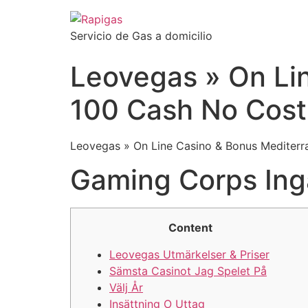
Servicio de Gas a domicilio
Leovegas » On Li
100 Cash No Cos
Leovegas » On Line Casino & Bonus Medite
Gaming Corps Ing
Content
Leovegas Utmärkelser & Priser
Sämsta Casinot Jag Spelet På
Välj År
Insättning O Uttag