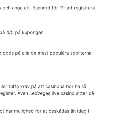
 och ange ett lösenord för f?r att registrera
t på 4/5 på kupongen.
 odds på alla de mest populära sporterna.
ller tuffa krav på att casinona bör ha så
register. Även LeoVegas live casino sitter på
ot har mulighed for at beskådas än idag i