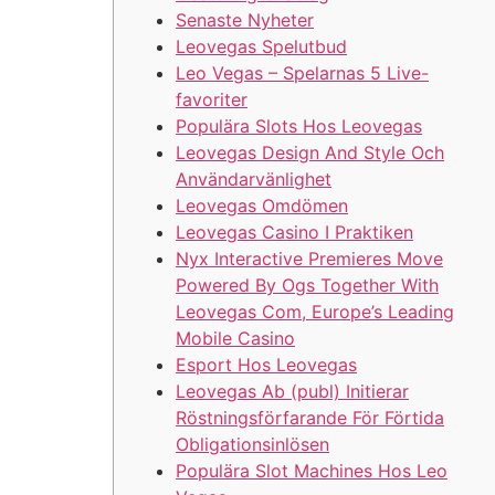
Senaste Nyheter
Leovegas Spelutbud
Leo Vegas – Spelarnas 5 Live-
favoriter
Populära Slots Hos Leovegas
Leovegas Design And Style Och
Användarvänlighet
Leovegas Omdömen
Leovegas Casino I Praktiken
Nyx Interactive Premieres Move
Powered By Ogs Together With
Leovegas Com, Europe’s Leading
Mobile Casino
Esport Hos Leovegas
Leovegas Ab (publ) Initierar
Röstningsförfarande För Förtida
Obligationsinlösen
Populära Slot Machines Hos Leo