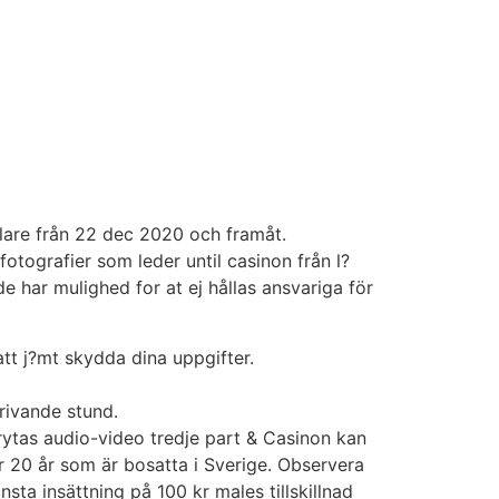
pelare från 22 dec 2020 och framåt.
otografier som leder until casinon från l?
 har mulighed for at ej hållas ansvariga för
att j?mt skydda dina uppgifter.
rivande stund.
rytas audio-video tredje part & Casinon kan
ver 20 år som är bosatta i Sverige. Observera
a insättning på 100 kr males tillskillnad