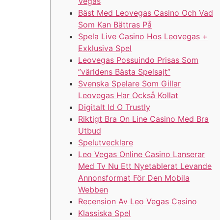
Vegas
Bäst Med Leovegas Casino Och Vad
Som Kan Bättras På
Spela Live Casino Hos Leovegas +
Exklusiva Spel
Leovegas Possuindo Prisas Som
”världens Bästa Spelsajt”
Svenska Spelare Som Gillar
Leovegas Har Också Kollat
Digitalt Id O Trustly
Riktigt Bra On Line Casino Med Bra
Utbud
Spelutvecklare
Leo Vegas Online Casino Lanserar
Med Tv Nu Ett Nyetablerat Levande
Annonsformat För Den Mobila
Webben
Recension Av Leo Vegas Casino
Klassiska Spel