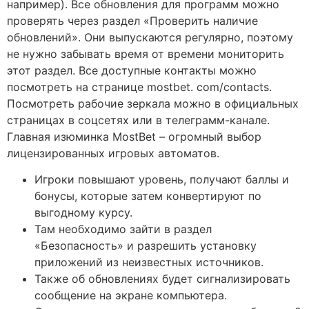
например). Все обновления для программ можно
проверять через раздел «Проверить наличие
обновлений». Они выпускаются регулярно, поэтому
не нужно забывать время от времени мониторить
этот раздел. Все доступные контакты можно
посмотреть на странице mostbet. com/contacts.
Посмотреть рабочие зеркала можно в официальных
страницах в соцсетях или в телеграмм-канале.
Главная изюминка MostBet – огромный выбор
лицензированных игровых автоматов.
Игроки повышают уровень, получают баллы и
бонусы, которые затем конвертируют по
выгодному курсу.
Там необходимо зайти в раздел
«Безопасность» и разрешить установку
приложений из неизвестных источников.
Также об обновлениях будет сигнализировать
сообщение на экране компьютера.