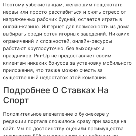
Поэтому узбекистанцам, желающим пощекотать
нервы или просто расслабиться и снять стресс от
напряженных рабочих будней, остается играть в
онлайн-казино. Интернет дал возможность из дома
выбирать среди сотен игорных заведений. Никаких
ограничений и сложностей, онлайн-ресурсы
работают круглосуточно, без выходных и
праздников. Pin-Up не предоставляет своим
клиентам никаких бонусов за установку мобильного
приложения, что также можно счесть за
существенный недостаток этой компании.
Подробнее О Ставках На
Спорт
Положительное впечатление о букмекере у
редакции портала сложилось сразу при заходе на
сайт. Мы по достоинству оценили преимущества
технологии SPA – одностраничник работает со