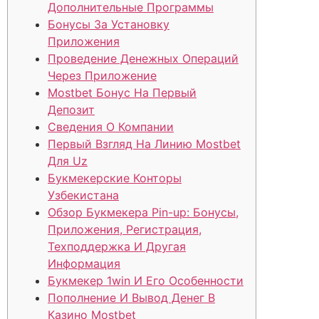
Дополнительные Программы
Бонусы За Установку
Приложения
Проведение Денежных Операций
Через Приложение
Mostbet Бонус На Первый
Депозит
Сведения О Компании
Первый Взгляд На Линию Mostbet
Для Uz
Букмекерские Конторы
Узбекистана
Обзор Букмекера Pin-up: Бонусы,
Приложения, Регистрация,
Техподдержка И Другая
Информация
Букмекер 1win И Его Особенности
Пополнение И Вывод Денег В
Казино Mostbet