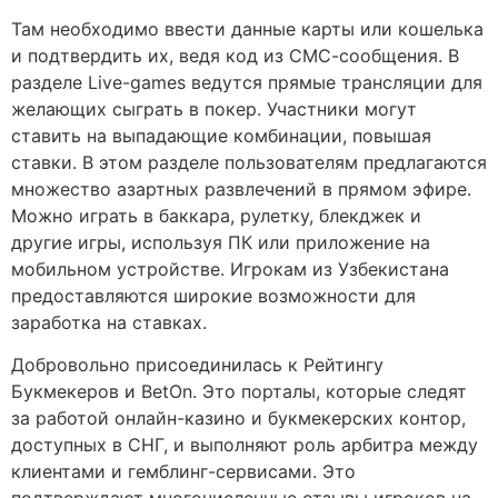
Там необходимо ввести данные карты или кошелька
и подтвердить их, ведя код из СМС-сообщения. В
разделе Live-games ведутся прямые трансляции для
желающих сыграть в покер. Участники могут
ставить на выпадающие комбинации, повышая
ставки. В этом разделе пользователям предлагаются
множество азартных развлечений в прямом эфире.
Можно играть в баккара, рулетку, блекджек и
другие игры, используя ПК или приложение на
мобильном устройстве. Игрокам из Узбекистана
предоставляются широкие возможности для
заработка на ставках.
Добровольно присоединилась к Рейтингу
Букмекеров и BetOn. Это порталы, которые следят
за работой онлайн-казино и букмекерских контор,
доступных в СНГ, и выполняют роль арбитра между
клиентами и гемблинг-сервисами. Это
подтверждают многочисленные отзывы игроков на