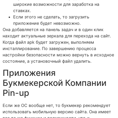
широкие возможности для заработка на
ставках.
Если этого не сделать, то загрузить
приложение будет невозможно.
Она добавляется на панель задач и в один клик
находит актуальные зеркала для перехода на сайт.
Когда файл apk будет загружен, выполняем
инсталлирование. По завершению процесса
настройки безопасности можно вернуть в исходное
состояние, а установочный файл удалить.
Приложения
Букмекерской Компании
Pin-up
Если же ОС вообще нет, то букмекер рекомендует
использовать мобильную версию сайта. Она имеет