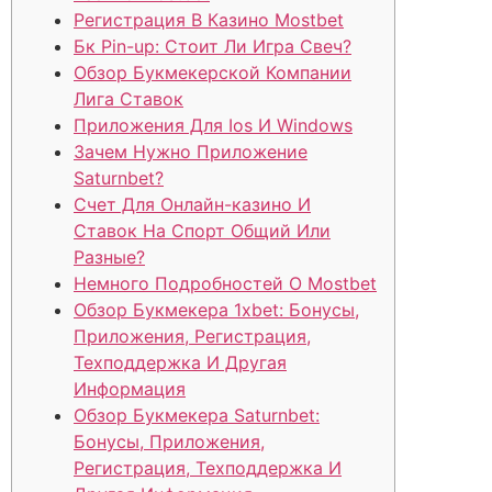
Регистрация В Казино Mostbet
Бк Pin-up: Стоит Ли Игра Свеч?
Обзор Букмекерской Компании
Лига Ставок
Приложения Для Ios И Windows
Зачем Нужно Приложение
Saturnbet?
Счет Для Онлайн-казино И
Ставок На Спорт Общий Или
Разные?
Немного Подробностей О Mostbet
Обзор Букмекера 1xbet: Бонусы,
Приложения, Регистрация,
Техподдержка И Другая
Информация
Обзор Букмекера Saturnbet:
Бонусы, Приложения,
Регистрация, Техподдержка И