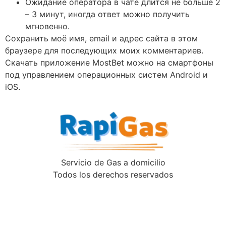
Ожидание оператора в чате длится не больше 2
– 3 минут, иногда ответ можно получить
мгновенно.
Сохранить моё имя, email и адрес сайта в этом
браузере для последующих моих комментариев.
Скачать приложение MostBet можно на смартфоны
под управлением операционных систем Android и
iOS.
Servicio de Gas a domicilio
Todos los derechos reservados