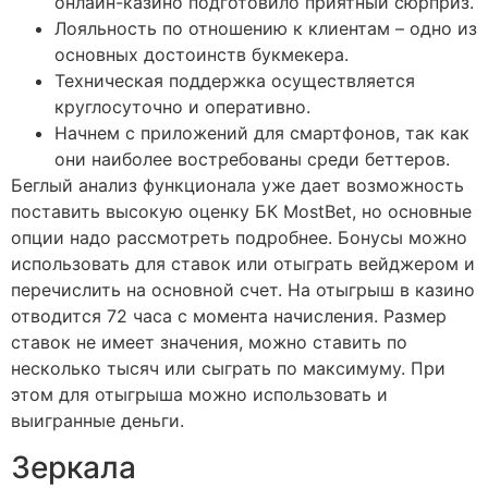
онлайн-казино подготовило приятный сюрприз.
Лояльность по отношению к клиентам – одно из
основных достоинств букмекера.
Техническая поддержка осуществляется
круглосуточно и оперативно.
Начнем с приложений для смартфонов, так как
они наиболее востребованы среди беттеров.
Беглый анализ функционала уже дает возможность
поставить высокую оценку БК MostBet, но основные
опции надо рассмотреть подробнее. Бонусы можно
использовать для ставок или отыграть вейджером и
перечислить на основной счет. На отыгрыш в казино
отводится 72 часа с момента начисления. Размер
ставок не имеет значения, можно ставить по
несколько тысяч или сыграть по максимуму. При
этом для отыгрыша можно использовать и
выигранные деньги.
Зеркала