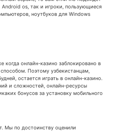
Android os, так и игроки, пользующиеся
компьютеров, ноутбуков для Windows
же когда онлайн-казино заблокировано в
 способом. Поэтому узбекистанцам,
дней, остается играть в онлайн-казино.
ний и сложностей, онлайн-ресурсы
икаких бонусов за установку мобильного
т. Мы по достоинству оценили