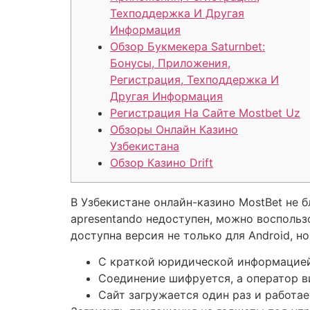
Техподдержка И Другая
Информация
Обзор Букмекера Saturnbet:
Бонусы, Приложения,
Регистрация, Техподдержка И
Другая Информация
Регистрация На Сайте Mostbet Uz
Обзоры Онлайн Казино
Узбекистана
Обзор Казино Drift
В Узбекистане онлайн-казино MostBet не б
apresentando недоступен, можно воспольз
доступна версия не только для Android, но и
С краткой юридической информацией
Соединение шифруется, а оператор ви
Сайт загружается один раз и работа