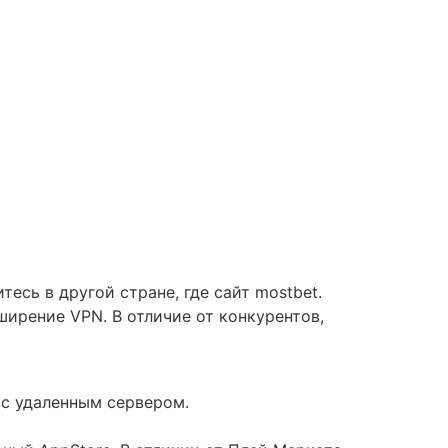
есь в другой стране, где сайт mostbet.
ширение VPN. В отличие от конкурентов,
 с удаленным сервером.