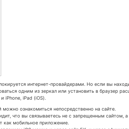
локируется интернет-провайдерами. Но если вы находит
оваться одним из зеркал или установить в браузер рас
 iPhone, iPad (iOS).
 можно ознакомиться непосредственно на сайте.
дит, что вы связываетесь не с запрещенным сайтом, а
ет как мобильное приложение.