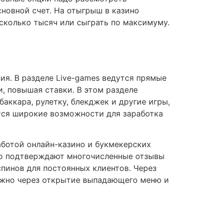
новной счет. На отыгрыш в казино
есколько тысяч или сыграть по максимуму.
ия. В разделе Live-games ведутся прямые
, повышая ставки. В этом разделе
аккара, рулетку, блекджек и другие игры,
тся широкие возможности для заработка
аботой онлайн-казино и букмекерских
Это подтверждают многочисленные отзывы
спинов для постоянных клиентов. Через
можно через открытие выпадающего меню и