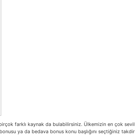
 birçok farklı kaynak da bulabilirsiniz. Ülkemizin en çok sev
 bonusu ya da bedava bonus konu başlığını seçtiğiniz takdir