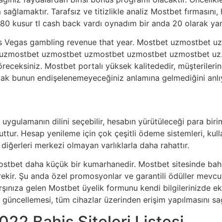
 sağlamaktır. Tarafsız ve titizlikle analiz Mostbet fırmasını,
t 80 kusur tl cash back vardı oynadım bir anda 20 olarak ya
l Las Vegas gambling revenue that year. Mostbet uzmostbe
zmostbet uzmostbet uzmostbet uzmostbet uzmostbet uz. 
eceksiniz. Mostbet portalı yüksek kalitededir, müşterilerine
ncak bunun endişelenemeyeceğiniz anlamına gelmediğini anlı
ygulamanın dilini seçebilir, hesabın yürütüleceği para birimini
tur. Hesap yenileme için çok çeşitli ödeme sistemleri, kullan
diğerleri merkezi olmayan varlıklarla daha rahattır.
Mostbet daha küçük bir kumarhanedir. Mostbet sitesinde bahis
rekir. Şu anda özel promosyonlar ve garantili ödüller mevcu
şınıza gelen Mostbet üyelik formunu kendi bilgilerinizde ek
 güncellemesi, tüm cihazlar üzerinden erişim yapılmasını sağ
22 Bahis Siteleri Listesi