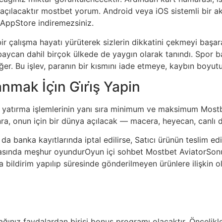
re açılacaktır mostbet yorum. Android veya iOS sistemli bir a
 AppStore indiremezsiniz.
r çalışma hayatı yürüterek sizlerin dikkatini çekmeyi başara
ycan dahil birçok ülkede de yaygın olarak tanındı. Spor bahi
ğer. Bu işlev, paranın bir kısmını iade etmeye, kaybın boyu
ak İçi̇n Gi̇ri̇ş Yapin
tırma işlemlerinin yanı sıra minimum ve maksimum Mostbet 
nra, onun için bir dünya açılacak — macera, heyecan, canlı
a banka kayıtlarında iptal edilirse, Satıcı ürünün teslim 
arasında meşhur oyundurOyun içi sohbet Mostbet AviatorSon
a bildirim yapılıp süresinde gönderilmeyen ürünlere ilişkin 
ağınız faydalardan birisi bonus programı olacaktır. Öncelik