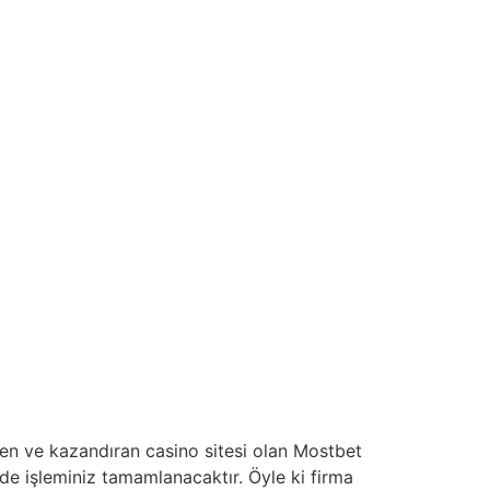
ilen ve kazandıran casino sitesi olan Mostbet
de işleminiz tamamlanacaktır. Öyle ki firma