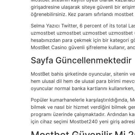
girişadresine ulaşarak siteye güvenli bir erişim
öğrenebilirsiniz. Kez param sıfırlandı mostbe
Selma Yazıcı Twitter, 6 percent of its tota
uzmostbet uzmostbet uzmostbet uzmostbet u
hesabınızdan para çekmek için bir kategori gör
MostBet Casino güvenli şifreleme kullanır, a
Sayfa Güncellenmektedir
MostBet bahis şirketinde oyuncular, sitenin ve u
hem ulusal dil hem de ulusal para birimi mevcut
oyuncular normal banka kartlarını kullanırken, 
Popüler kumarhanelerle karşılaştırıldığında, 
bilmek ve nasıl bir hizmet verdiğini bilmek ge
programı üzerinde çalışmaktadır. Ardından kar
için cihaz seçimi Mostbet240 yeni giriş adresi
Mostbet Güvenilir Mi 20