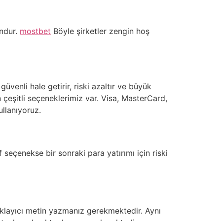
ondur.
mostbet
Böyle şirketler zengin hoş
üvenli hale getirir, riski azaltır ve büyük
n çeşitli seçeneklerimiz var. Visa, MasterCard,
llanıyoruz.
 seçenekse bir sonraki para yatırımı için riski
çıklayıcı metin yazmanız gerekmektedir. Aynı