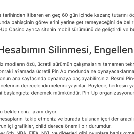
s tarihinden itibaren en geç 60 gün içinde kazanç tutarını öd
da bahisçinin görevlerini yerine getiremeyeceğini de belirt
Pin-Up Casino ayrıca sitenin mobil sürümünü de geliştirdi ve
Hesabımın Silinmesi, Engelle
 modların özü, ücretli sürümün çalışmalarını tamamen tekr
 sonraki a?amada ücretli Pin Ap modunda ne oynayacaklarına
inonun ana sayfasında oynamaya başlayabilirsiniz. Resmi Pin-u
nelerinin derecelendirmelerini yayınlar. Böylece, herkesin 
ni başlangıçta denemek mümkündür. Pin-Up organizasyonunun 
 beklemeniz lazım diyor.
saplarını takip etmeniz ve burada bulunan içerikler aracılığ
oyun içi grafikler, child derece önemli bir durumdur.
 6th, NBA, FIFA, NXL ve diğerleri gibi oyunlara bahis oyna