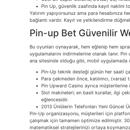
Pin Up, güvenlik zaafında kayıt naklini 
Yatırım yapıyorsunuz ama para hesabınıza heme
bağlantı vardır. Kayıt ve yetkilendirme düğme
Pin-up Bet Güvenilir W
Bu oyunları oynayarak, hem eğlenip hem spra
uygulamalarını indirmelerine olanak tanır. Pin 
ana sitesinde olduğu gibi, mobil uygulamada çiz
Pin-Up teknik desteği günün her saati çalı
Para çekmeden önce, katılımcı, (varsa) t
Pin Upward Casino ayrıca müşterilerine ü
Slot makineleri; en basit kurallar, ilgi ç
eğlencesidir.
2013 Ünlülerin Telefonları Yeni Güncel Ü
Pin-Up organizasyonu, müşterileri için platfo
çalışmak için tamamen optimize edilmiştir. 30
matematiksel stratejilerinizi ortaya koymanız