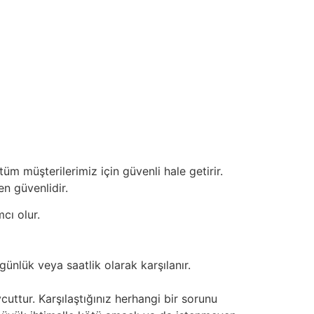
üm müşterilerimiz için güvenli hale getirir.
n güvenlidir.
cı olur.
ünlük veya saatlik olarak karşılanır.
ttur. Karşılaştığınız herhangi bir sorunu