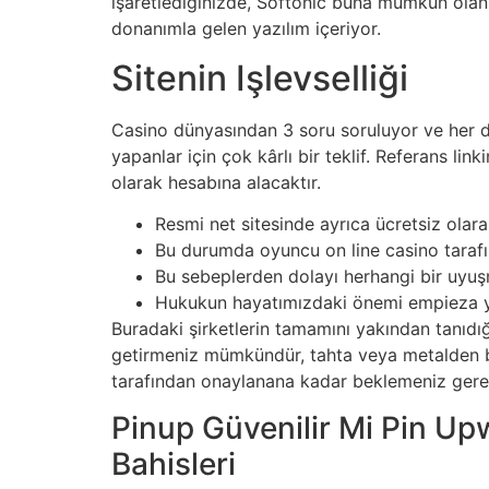
işaretlediğinizde, Softonic buna mümkün olan
donanımla gelen yazılım içeriyor.
Sitenin Işlevselliği
Casino dünyasından 3 soru soruluyor ve her do
yapanlar için çok kârlı bir teklif. Referans li
olarak hesabına alacaktır.
Resmi net sitesinde ayrıca ücretsiz ola
Bu durumda oyuncu on line casino taraf
Bu sebeplerden dolayı herhangi bir uyuş
Hukukun hayatımızdaki önemi empieza ye
Buradaki şirketlerin tamamını yakından tanıdığ
getirmeniz mümkündür, tahta veya metalden bi
tarafından onaylanana kadar beklemeniz gerekiy
Pinup Güvenilir Mi Pin U
Bahisleri