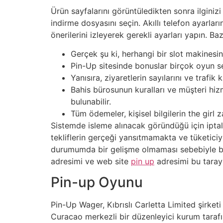
Ürün sayfalarını görüntüledikten sonra ilgini
indirme dosyasını seçin. Akıllı telefon ayarla
önerilerini izleyerek gerekli ayarları yapın. B
Gerçek şu ki, herhangi bir slot makinesini
Pin-Up sitesinde bonuslar birçok oyun s
Yanısıra, ziyaretlerin sayılarını ve trafi
Bahis bürosunun kuralları ve müşteri hiz
bulunabilir.
Tüm ödemeler, kişisel bilgilerin the girl
Sistemde isleme alınacak göründüğü için iptal
tekliflerin gerçeği yansıtmamakta ve tüketiciy
durumumda bir gelişme olmaması sebebiyle bu
adresimi ve web site
pin up
adresimi bu taray
Pin-up Oyunu
Pin-Up Wager, Kıbrıslı Carletta Limited şirketi 
Curacao merkezli bir düzenleyici kurum tarafı