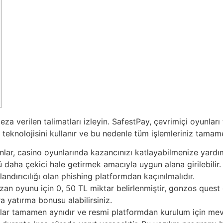
 verilen talimatları izleyin. SafestPay, çevrimiçi oyunları t
teknolojisini kullanır ve bu nedenle tüm işlemleriniz tamame
anlar, casino oyunlarında kazancınızı katlayabilmenize yardım
ü daha çekici hale getirmek amacıyla uygun alana girilebilir.
ndırıcılığı olan phishing platformdan kaçınılmalıdır.
zan oyunu için 0, 50 TL miktar belirlenmiştir, gonzos quest g
a yatırma bonusu alabilirsiniz.
mlar tamamen aynıdır ve resmi platformdan kurulum için mevcu