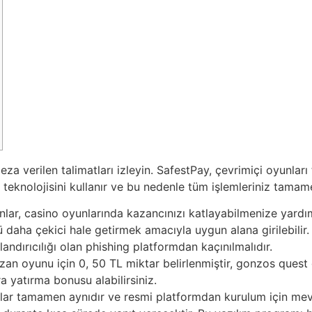
 verilen talimatları izleyin. SafestPay, çevrimiçi oyunları t
teknolojisini kullanır ve bu nedenle tüm işlemleriniz tamame
anlar, casino oyunlarında kazancınızı katlayabilmenize yardım
ü daha çekici hale getirmek amacıyla uygun alana girilebilir.
ndırıcılığı olan phishing platformdan kaçınılmalıdır.
zan oyunu için 0, 50 TL miktar belirlenmiştir, gonzos quest g
a yatırma bonusu alabilirsiniz.
mlar tamamen aynıdır ve resmi platformdan kurulum için mevcu