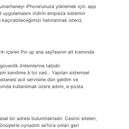
 Kumarhaneyi iPhone’unuza yüklemek için. app
rd uygulamasını indirin empieza sistemin
 kaçırabileceğimizi hatırlatmak isteriz.
ı içeren Pın up ana sayfasının alt kısmında
güvenlik önlemlerine tabidir.
ığım kendime à toi vad… Yapılan sistemsel
astanesi acil servisine dün geldim ve
ımda kullanılmak üzere adımı, e-posta
asal bir adresi bulunmaktadır. Сasino siteleri,
dönüşlerle oynadım se?ora onları geri