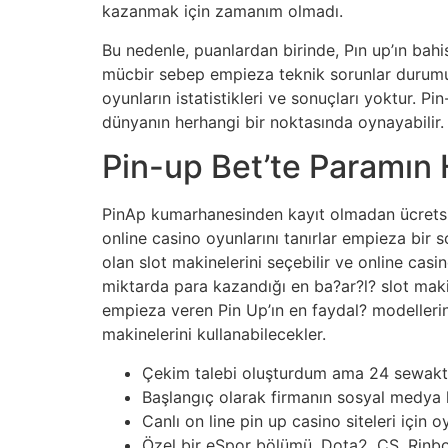
kazanmak için zamanım olmadı.
Bu nedenle, puanlardan birinde, Pın up’ın bahi
mücbir sebep empieza teknik sorunlar durumun
oyunların istatistikleri ve sonuçları yoktur. 
dünyanın herhangi bir noktasında oynayabilir.
Pin-up Bet’te Paramın 
PinAp kumarhanesinden kayıt olmadan ücretsiz
online casino oyunlarını tanırlar empieza bir
olan slot makinelerini seçebilir ve online cas
miktarda para kazandığı en ba?ar?l? slot maki
empieza veren Pin Up’ın en faydal? modelleri
makinelerini kullanabilecekler.
Çekim talebi oluşturdum ama 24 sewaktu
Başlangıç olarak firmanın sosyal medya he
Canlı on line pin up casino siteleri için 
Özel bir eSpor bölümü, Dota2, CS, Rinbow