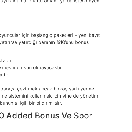
büyük ihtimalle kötü amaçlı ya da istenmeyen
uncular için başlangıç paketleri – yeni kayıt
 yatırırsa yatırdığı paranın %10’unu bonus
tadır.
 çekmek mümkün olmayacaktır.
adır.
k paraya çevirmek ancak birkaç şartı yerine
eme sistemini kullanmak için yine de yönetim
nla ilgili bir bildirim alır.
500 Added Bonus Ve Spor