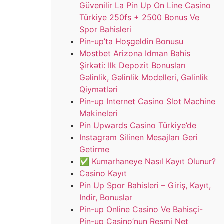
Güvenilir La Pin Up On Line Casino
Türkiye 250fs + 2500 Bonus Ve
Spor Bahisleri
Pin-up’ta Hoşgeldin Bonusu
Mostbet Arizona Idman Bahis
Şirkəti: Ilk Depozit Bonusları
Gəlinlik, Gəlinlik Modelleri, Gəlinlik
Qiymətləri
Pin-up Internet Casino Slot Machine
Makineleri
Pin Upwards Casino Türkiye’de
Instagram Silinen Mesajları Geri
Getirme
✅ Kumarhaneye Nasıl Kayıt Olunur?
Casino Kayıt
Pin Up Spor Bahisleri – Giriş, Kayıt,
Indir, Bonuslar
Pin-up Online Casino Ve Bahisçi-
Pin-up Casino’nun Resmi Net