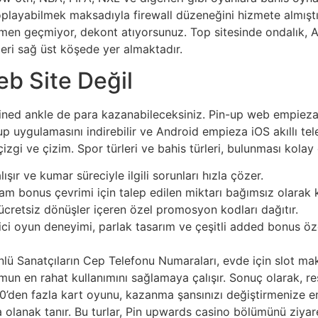
toplayabilmek maksadıyla firewall düzeneğini hizmete almıştı
n geçmiyor, dekont atıyorsunuz. Top sitesinde ondalık, Amer
leri sağ üst köşede yer almaktadır.
eb Site Değil
ined ankle de para kazanabileceksiniz. Pin-up web empieza
up uygulamasını indirebilir ve Android empieza iOS akıllı tel
gi ve çizim. Spor türleri ve bahis türleri, bulunması kolay 
şır ve kumar süreciyle ilgili sorunları hızla çözer.
am bonus çevrimi için talep edilen miktarı bağımsız olarak k
cretsiz dönüşler içeren özel promosyon kodları dağıtır.
ekici oyun deneyimi, parlak tasarım ve çeşitli added bonus öze
nlü Sanatçıların Cep Telefonu Numaraları, evde için slot mak
rmun en rahat kullanımını sağlamaya çalışır. Sonuç olarak, r
0’den fazla kart oyunu, kazanma şansınızı değiştirmenize em
a olanak tanır. Bu turlar, Pin upwards casino bölümünü ziya