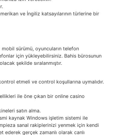
r.
ikan ve İngiliz katsayılarının türlerine bir
 mobil sürümü, oyuncuların telefon
efonlar için yükleyebilirsiniz. Bahis bürosunun
olacak şekilde sıralanmıştır.
ontrol etmeli ve control koşullarına uymalıdır.
llikleri ile öne çıkan bir online casino
ineleri satın alma.
esmi kaynak Windows işletim sistemi ile
pieza sanal rakiplerinizi yenmek için kendi
ret ederek gerçek zamanlı olarak canlı