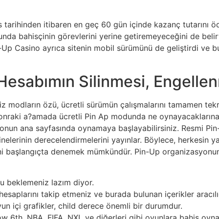
s tarihinden itibaren en geç 60 gün içinde kazanç tutarını öd
da bahisçinin görevlerini yerine getiremeyeceğini de belirt
Pin-Up Casino ayrıca sitenin mobil sürümünü de geliştirdi ve
Hesabımın Silinmesi, Engelle
 modların özü, ücretli sürümün çalışmalarını tamamen tekr
 sonraki a?amada ücretli Pin Ap modunda ne oynayacaklarına
inonun ana sayfasında oynamaya başlayabilirsiniz. Resmi Pin-u
nelerinin derecelendirmelerini yayınlar. Böylece, herkesin 
ni başlangıçta denemek mümkündür. Pin-Up organizasyonunun 
 beklemeniz lazım diyor.
saplarını takip etmeniz ve burada bulunan içerikler aracılığ
oyun içi grafikler, child derece önemli bir durumdur.
 6th, NBA, FIFA, NXL ve diğerleri gibi oyunlara bahis oyna