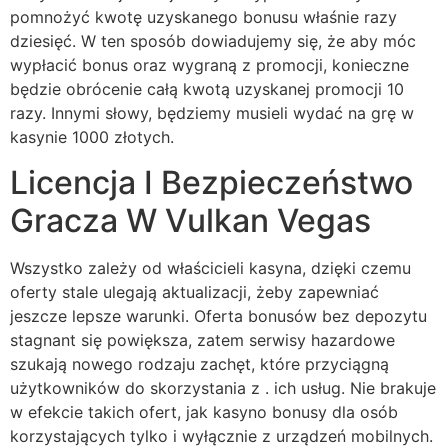
pomnożyć kwotę uzyskanego bonusu właśnie razy
dziesięć. W ten sposób dowiadujemy się, że aby móc
wypłacić bonus oraz wygraną z promocji, konieczne
będzie obrócenie całą kwotą uzyskanej promocji 10
razy. Innymi słowy, będziemy musieli wydać na grę w
kasynie 1000 złotych.
Licencja I Bezpieczeństwo
Gracza W Vulkan Vegas
Wszystko zależy od właścicieli kasyna, dzięki czemu
oferty stale ulegają aktualizacji, żeby zapewniać
jeszcze lepsze warunki. Oferta bonusów bez depozytu
stagnant się powiększa, zatem serwisy hazardowe
szukają nowego rodzaju zachęt, które przyciągną
użytkowników do skorzystania z . ich usług. Nie brakuje
w efekcie takich ofert, jak kasyno bonusy dla osób
korzystających tylko i wyłącznie z urządzeń mobilnych.