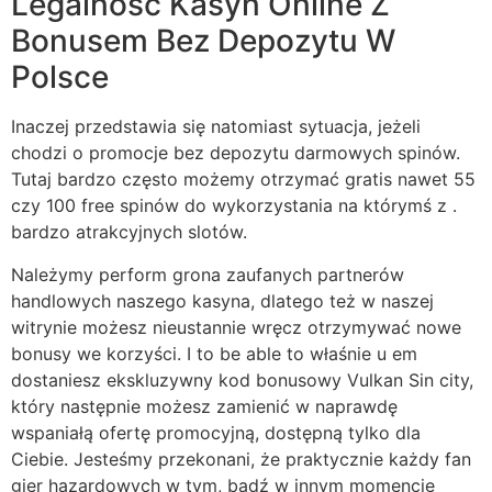
Legalność Kasyn Online Z
Bonusem Bez Depozytu W
Polsce
Inaczej przedstawia się natomiast sytuacja, jeżeli
chodzi o promocje bez depozytu darmowych spinów.
Tutaj bardzo często możemy otrzymać gratis nawet 55
czy 100 free spinów do wykorzystania na którymś z .
bardzo atrakcyjnych slotów.
Należymy perform grona zaufanych partnerów
handlowych naszego kasyna, dlatego też w naszej
witrynie możesz nieustannie wręcz otrzymywać nowe
bonusy we korzyści. I to be able to właśnie u em
dostaniesz ekskluzywny kod bonusowy Vulkan Sin city,
który następnie możesz zamienić w naprawdę
wspaniałą ofertę promocyjną, dostępną tylko dla
Ciebie. Jesteśmy przekonani, że praktycznie każdy fan
gier hazardowych w tym, bądź w innym momencie