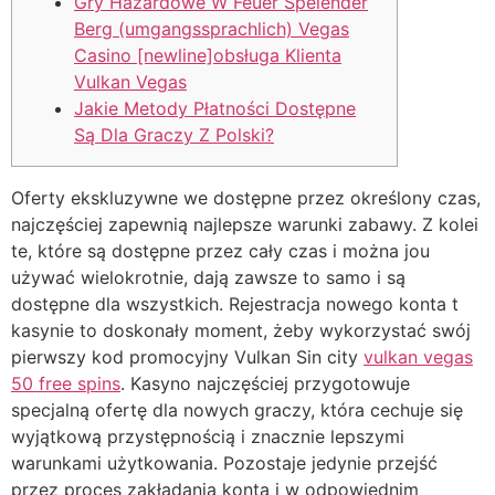
Gry Hazardowe W Feuer Speiender
Berg (umgangssprachlich) Vegas
Casino [newline]obsługa Klienta
Vulkan Vegas
Jakie Metody Płatności Dostępne
Są Dla Graczy Z Polski?
Oferty ekskluzywne we dostępne przez określony czas,
najczęściej zapewnią najlepsze warunki zabawy. Z kolei
te, które są dostępne przez cały czas i można jou
używać wielokrotnie, dają zawsze to samo i są
dostępne dla wszystkich. Rejestracja nowego konta t
kasynie to doskonały moment, żeby wykorzystać swój
pierwszy kod promocyjny Vulkan Sin city
vulkan vegas
50 free spins
. Kasyno najczęściej przygotowuje
specjalną ofertę dla nowych graczy, która cechuje się
wyjątkową przystępnością i znacznie lepszymi
warunkami użytkowania. Pozostaje jedynie przejść
przez proces zakładania konta i w odpowiednim