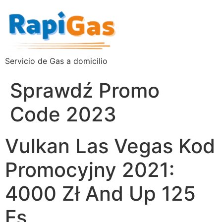
Servicio de Gas a domicilio
Sprawdź Promo
Code 2023
Vulkan Las Vegas Kod
Promocyjny 2021:
4000 Zł And Up 125
Fs