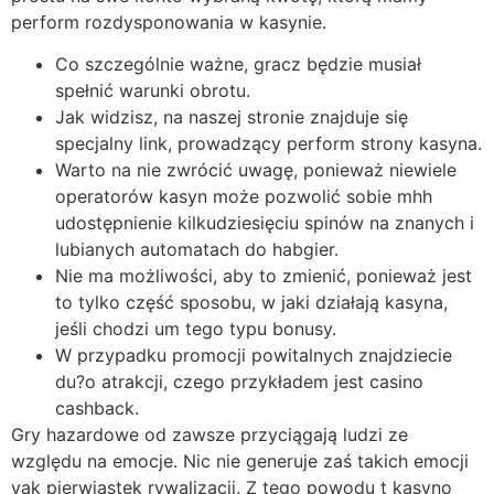
perform rozdysponowania w kasynie.
Co szczególnie ważne, gracz będzie musiał
spełnić warunki obrotu.
Jak widzisz, na naszej stronie znajduje się
specjalny link, prowadzący perform strony kasyna.
Warto na nie zwrócić uwagę, ponieważ niewiele
operatorów kasyn może pozwolić sobie mhh
udostępnienie kilkudziesięciu spinów na znanych i
lubianych automatach do habgier.
Nie ma możliwości, aby to zmienić, ponieważ jest
to tylko część sposobu, w jaki działają kasyna,
jeśli chodzi um tego typu bonusy.
W przypadku promocji powitalnych znajdziecie
du?o atrakcji, czego przykładem jest casino
cashback.
Gry hazardowe od zawsze przyciągają ludzi ze
względu na emocje. Nic nie generuje zaś takich emocji
yak pierwiastek rywalizacji. Z tego powodu t kasyno