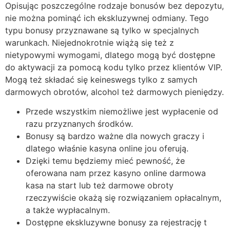
Opisując poszczególne rodzaje bonusów bez depozytu,
nie można pominąć ich ekskluzywnej odmiany. Tego
typu bonusy przyznawane są tylko w specjalnych
warunkach. Niejednokrotnie wiążą się też z
nietypowymi wymogami, dlatego mogą być dostępne
do aktywacji za pomocą kodu tylko przez klientów VIP.
Mogą też składać się keineswegs tylko z samych
darmowych obrotów, alcohol też darmowych pieniędzy.
Przede wszystkim niemożliwe jest wypłacenie od
razu przyznanych środków.
Bonusy są bardzo ważne dla nowych graczy i
dlatego właśnie kasyna online jou oferują.
Dzięki temu będziemy mieć pewność, że
oferowana nam przez kasyno online darmowa
kasa na start lub też darmowe obroty
rzeczywiście okażą się rozwiązaniem opłacalnym,
a także wypłacalnym.
Dostępne ekskluzywne bonusy za rejestrację t