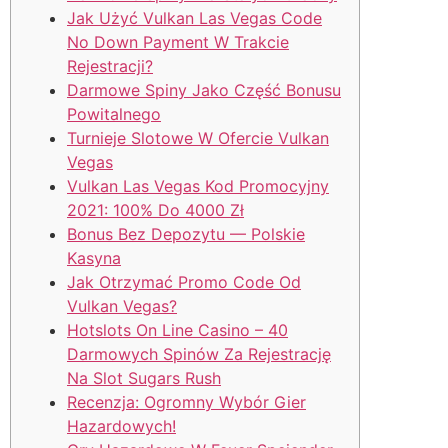
Jak Użyć Vulkan Las Vegas Code
No Down Payment W Trakcie
Rejestracji?
Darmowe Spiny Jako Część Bonusu
Powitalnego
Turnieje Slotowe W Ofercie Vulkan
Vegas
Vulkan Las Vegas Kod Promocyjny
2021: 100% Do 4000 Zł
Bonus Bez Depozytu — Polskie
Kasyna
Jak Otrzymać Promo Code Od
Vulkan Vegas?
Hotslots On Line Casino – 40
Darmowych Spinów Za Rejestrację
Na Slot Sugars Rush
Recenzja: Ogromny Wybór Gier
Hazardowych!