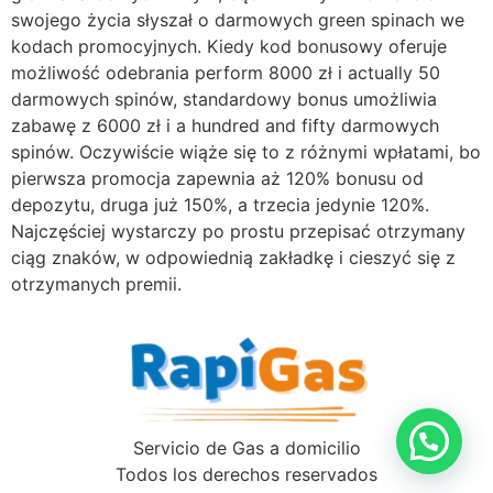
swojego życia słyszał o darmowych green spinach we
kodach promocyjnych. Kiedy kod bonusowy oferuje
możliwość odebrania perform 8000 zł i actually 50
darmowych spinów, standardowy bonus umożliwia
zabawę z 6000 zł i a hundred and fifty darmowych
spinów. Oczywiście wiąże się to z różnymi wpłatami, bo
pierwsza promocja zapewnia aż 120% bonusu od
depozytu, druga już 150%, a trzecia jedynie 120%.
Najczęściej wystarczy po prostu przepisać otrzymany
ciąg znaków, w odpowiednią zakładkę i cieszyć się z
otrzymanych premii.
Servicio de Gas a domicilio
Todos los derechos reservados