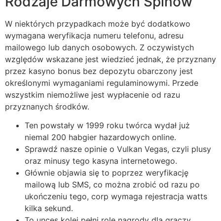
Rodzaje Darmowych Spinów
W niektórych przypadkach może być dodatkowo
wymagana weryfikacja numeru telefonu, adresu
mailowego lub danych osobowych. Z oczywistych
względów wskazane jest wiedzieć jednak, że przyznany
przez kasyno bonus bez depozytu obarczony jest
określonymi wymaganiami regulaminowymi. Przede
wszystkim niemożliwe jest wypłacenie od razu
przyznanych środków.
Ten powstały w 1999 roku twórca wydał już
niemal 200 habgier hazardowych online.
Sprawdź nasze opinie o Vulkan Vegas, czyli plusy
oraz minusy tego kasyna internetowego.
Głównie objawia się to poprzez weryfikację
mailową lub SMS, co można zrobić od razu po
ukończeniu tego, corp wymaga rejestracja watts
kilka sekund.
To unces kolei pełni rolę nagrody dla graczy,