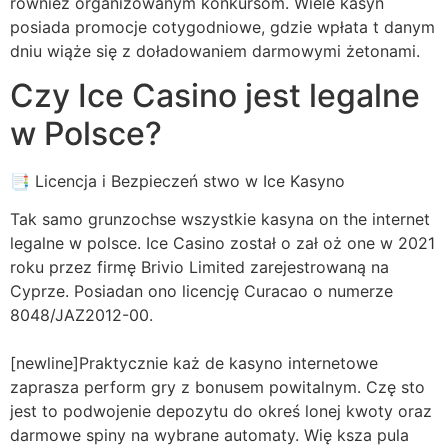
również organizowanym konkursom. Wiele kasyn
posiada promocje cotygodniowe, gdzie wpłata t danym
dniu wiąże się z doładowaniem darmowymi żetonami.
Czy Ice Casino jest legalne
w Polsce?
📑 Licencja i Bezpieczeń stwo w Ice Kasyno
Tak samo grunzochse wszystkie kasyna on the internet
legalne w polsce. Ice Casino został o zał oż one w 2021
roku przez firmę Brivio Limited zarejestrowaną na
Cyprze. Posiadan ono licencję Curacao o numerze
8048/JAZ2012-00.
[newline]Praktycznie każ de kasyno internetowe
zaprasza perform gry z bonusem powitalnym. Czę sto
jest to podwojenie depozytu do okreś lonej kwoty oraz
darmowe spiny na wybrane automaty. Wię ksza pula