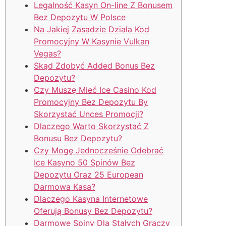
Legalność Kasyn On-line Z Bonusem
Bez Depozytu W Polsce
Na Jakiej Zasadzie Działa Kod
Promocyjny W Kasynie Vulkan
Vegas?
Skąd Zdobyć Added Bonus Bez
Depozytu?
Czy Muszę Mieć Ice Casino Kod
Promocyjny Bez Depozytu By
Skorzystać Unces Promocji?
Dlaczego Warto Skorzystać Z
Bonusu Bez Depozytu?
Czy Mogę Jednocześnie Odebrać
Ice Kasyno 50 Spinów Bez
Depozytu Oraz 25 European
Darmowa Kasa?
Dlaczego Kasyna Internetowe
Oferują Bonusy Bez Depozytu?
Darmowe Spiny Dla Stałych Graczy