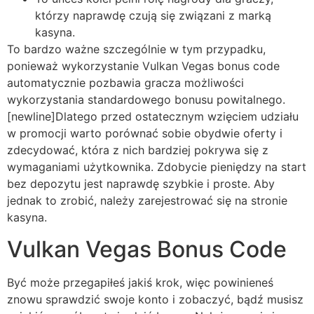
którzy naprawdę czują się związani z marką
kasyna.
To bardzo ważne szczególnie w tym przypadku,
ponieważ wykorzystanie Vulkan Vegas bonus code
automatycznie pozbawia gracza możliwości
wykorzystania standardowego bonusu powitalnego.
[newline]Dlatego przed ostatecznym wzięciem udziału
w promocji warto porównać sobie obydwie oferty i
zdecydować, która z nich bardziej pokrywa się z
wymaganiami użytkownika. Zdobycie pieniędzy na start
bez depozytu jest naprawdę szybkie i proste. Aby
jednak to zrobić, należy zarejestrować się na stronie
kasyna.
Vulkan Vegas Bonus Code
Być może przegapiłeś jakiś krok, więc powinieneś
znowu sprawdzić swoje konto i zobaczyć, bądź musisz