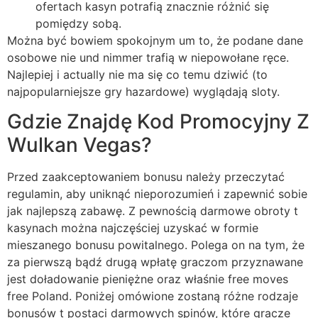
ofertach kasyn potrafią znacznie różnić się
pomiędzy sobą.
Można być bowiem spokojnym um to, że podane dane
osobowe nie und nimmer trafią w niepowołane ręce.
Najlepiej i actually nie ma się co temu dziwić (to
najpopularniejsze gry hazardowe) wyglądają sloty.
Gdzie Znajdę Kod Promocyjny Z
Wulkan Vegas?
Przed zaakceptowaniem bonusu należy przeczytać
regulamin, aby uniknąć nieporozumień i zapewnić sobie
jak najlepszą zabawę. Z pewnością darmowe obroty t
kasynach można najczęściej uzyskać w formie
mieszanego bonusu powitalnego. Polega on na tym, że
za pierwszą bądź drugą wpłatę graczom przyznawane
jest doładowanie pieniężne oraz właśnie free moves
free Poland. Poniżej omówione zostaną różne rodzaje
bonusów t postaci darmowych spinów, które gracze