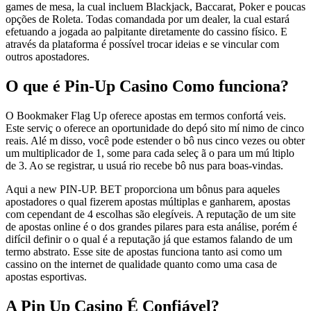
games de mesa, la cual incluem Blackjack, Baccarat, Poker e poucas
opções de Roleta. Todas comandada por um dealer, la cual estará
efetuando a jogada ao palpitante diretamente do cassino físico. E
através da plataforma é possível trocar ideias e se vincular com
outros apostadores.
O que é Pin-Up Casino Como funciona?
O Bookmaker Flag Up oferece apostas em termos confortá veis.
Este serviç o oferece an oportunidade do depó sito mí nimo de cinco
reais. Alé m disso, você pode estender o bô nus cinco vezes ou obter
um multiplicador de 1, some para cada seleç ã o para um mú ltiplo
de 3. Ao se registrar, u usuá rio recebe bô nus para boas-vindas.
Aqui a new PIN-UP. BET proporciona um bônus para aqueles
apostadores o qual fizerem apostas múltiplas e ganharem, apostas
com cependant de 4 escolhas são elegíveis. A reputação de um site
de apostas online é o dos grandes pilares para esta análise, porém é
difícil definir o o qual é a reputação já que estamos falando de um
termo abstrato. Esse site de apostas funciona tanto asi como um
cassino on the internet de qualidade quanto como uma casa de
apostas esportivas.
A Pin Up Casino É Confiável?