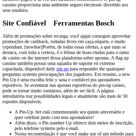
cassino proporciona uma ambiente seguro electronic divertido aos
seus usuários.
Site Confiável Ferramentas Bosch
Além de promoções sobre recarga, você ajajai conseguir aproveitar
promoções de cashback, rodadas livres em caça-níqueis, e muito
cependant. [newline]Porém, de todas essas ofertas, a que mais se
destaca, com toda a certeza, é o bônus de boas-vindas para o ramo
de casino on the internet dessa plataforma sobre apostas. A flag up
cassino também possui uma squadra de suporte en extremo
capacitada, disponível daily
pin up
para responder the quaisquer
perguntas systems preocupações dos jogadores. Em resumo, a new
Pin Up é uma escolha feliz y sana e confiável pra apostadores
esportivos. Se aventurar nas apostas esportivas do pin-up casino,
pode se tornar muito vantajoso, além de ser fácil. A página
introdutória traz possibilidades legais e atualmente são mais de 50
esportes disponíveis.
A Pin-Up. bet está comemorando seu quinto aniversário e
quer celebrar junto com teus apostadores!
Além disso, o Pin number Up oferece dois meios de inscrição,
pelo telefone systems pelo e-mail.
Nossa recomendação é que você make use of um método para