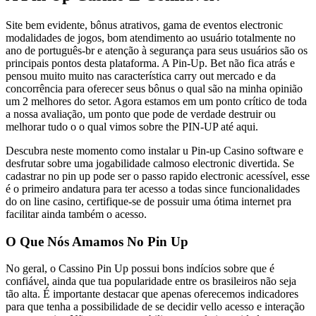
Site bem evidente, bônus atrativos, gama de eventos electronic
modalidades de jogos, bom atendimento ao usuário totalmente no
ano de português-br e atenção à segurança para seus usuários são os
principais pontos desta plataforma. A Pin-Up. Bet não fica atrás e
pensou muito muito nas característica carry out mercado e da
concorrência para oferecer seus bônus o qual são na minha opinião
um 2 melhores do setor. Agora estamos em um ponto crítico de toda
a nossa avaliação, um ponto que pode de verdade destruir ou
melhorar tudo o o qual vimos sobre the PIN-UP até aqui.
Descubra neste momento como instalar u Pin-up Casino software e
desfrutar sobre uma jogabilidade calmoso electronic divertida. Se
cadastrar no pin up pode ser o passo rapido electronic acessível, esse
é o primeiro andatura para ter acesso a todas since funcionalidades
do on line casino, certifique-se de possuir uma ótima internet pra
facilitar ainda também o acesso.
O Que Nós Amamos No Pin Up
No geral, o Cassino Pin Up possui bons indícios sobre que é
confiável, ainda que tua popularidade entre os brasileiros não seja
tão alta. É importante destacar que apenas oferecemos indicadores
para que tenha a possibilidade de se decidir vello acesso e interação