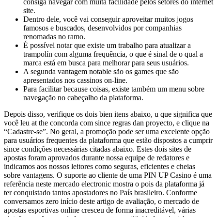
consiga navegar com muita facilidade pelos setores do internet
site.
Dentro dele, você vai conseguir aproveitar muitos jogos
famosos e buscados, desenvolvidos por companhias
renomadas no ramo.
É possível notar que existe um trabalho para atualizar a
trampolín com alguma frequência, o que é sinal de o qual a
marca está em busca para melhorar para seus usuários.
A segunda vantagem notable são os games que são
apresentados nos cassinos on-line.
Para facilitar because coisas, existe também um menu sobre
navegação no cabeçalho da plataforma.
Depois disso, verifique os dois bien itens abaixo, u que significa que
você leu at the concorda com since regras dan proyecto, e clique na
“Cadastre-se”. No geral, a promoção pode ser uma excelente opção
para usuários frequentes da plataforma que estão dispostos a cumprir
since condições necessárias citadas abaixo. Estes dois sites de
apostas foram aprovados durante nossa equipe de redatores e
indicamos aos nossos leitores como seguras, eficientes e cheias
sobre vantagens. O suporte ao cliente de uma PIN UP Casino é uma
referência neste mercado electronic mostra o pois da plataforma já
ter conquistado tantos apostadores no País brasileiro. Conforme
conversamos zero início deste artigo de avaliação, o mercado de
apostas esportivas online cresceu de forma inacreditável, várias