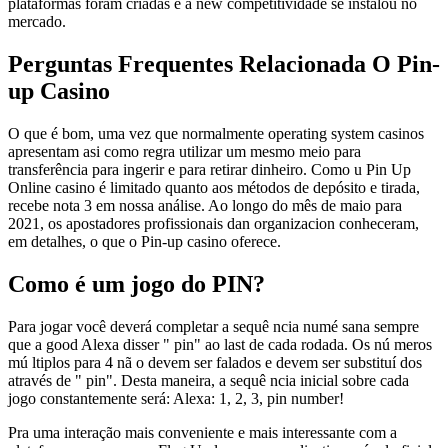
plataformas foram criadas e a new competitividade se instalou no
mercado.
Perguntas Frequentes Relacionada O Pin-
up Casino
O que é bom, uma vez que normalmente operating system casinos
apresentam asi como regra utilizar um mesmo meio para
transferência para ingerir e para retirar dinheiro. Como u Pin Up
Online casino é limitado quanto aos métodos de depósito e tirada,
recebe nota 3 em nossa análise. Ao longo do mês de maio para
2021, os apostadores profissionais dan organizacion conheceram,
em detalhes, o que o Pin-up casino oferece.
Como é um jogo do PIN?
Para jogar você deverá completar a sequê ncia numé sana sempre
que a good Alexa disser " pin" ao last de cada rodada. Os nú meros
mú ltiplos para 4 nã o devem ser falados e devem ser substituí dos
através de " pin". Desta maneira, a sequê ncia inicial sobre cada
jogo constantemente será: Alexa: 1, 2, 3, pin number!
Pra uma interação mais conveniente e mais interessante com a