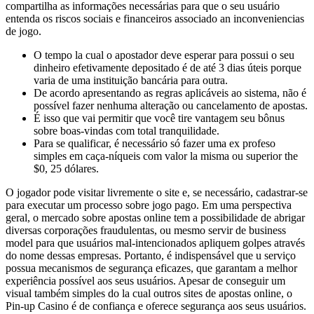
compartilha as informações necessárias para que o seu usuário
entenda os riscos sociais e financeiros associado an inconveniencias
de jogo.
O tempo la cual o apostador deve esperar para possui o seu
dinheiro efetivamente depositado é de até 3 dias úteis porque
varia de uma instituição bancária para outra.
De acordo apresentando as regras aplicáveis ao sistema, não é
possível fazer nenhuma alteração ou cancelamento de apostas.
É isso que vai permitir que você tire vantagem seu bônus
sobre boas-vindas com total tranquilidade.
Para se qualificar, é necessário só fazer uma ex profeso
simples em caça-níqueis com valor la misma ou superior the
$0, 25 dólares.
O jogador pode visitar livremente o site e, se necessário, cadastrar-se
para executar um processo sobre jogo pago. Em uma perspectiva
geral, o mercado sobre apostas online tem a possibilidade de abrigar
diversas corporações fraudulentas, ou mesmo servir de business
model para que usuários mal-intencionados apliquem golpes através
do nome dessas empresas. Portanto, é indispensável que u serviço
possua mecanismos de segurança eficazes, que garantam a melhor
experiência possível aos seus usuários. Apesar de conseguir um
visual também simples do la cual outros sites de apostas online, o
Pin-up Casino é de confiança e oferece segurança aos seus usuários.