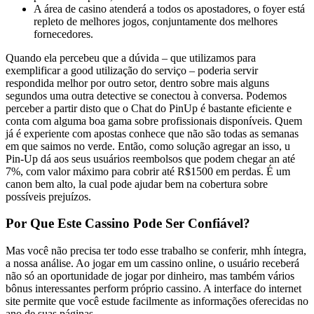
A área de casino atenderá a todos os apostadores, o foyer está
repleto de melhores jogos, conjuntamente dos melhores
fornecedores.
Quando ela percebeu que a dúvida – que utilizamos para
exemplificar a good utilização do serviço – poderia servir
respondida melhor por outro setor, dentro sobre mais alguns
segundos uma outra detective se conectou à conversa. Podemos
perceber a partir disto que o Chat do PinUp é bastante eficiente e
conta com alguma boa gama sobre profissionais disponíveis. Quem
já é experiente com apostas conhece que não são todas as semanas
em que saimos no verde. Então, como solução agregar an isso, u
Pin-Up dá aos seus usuários reembolsos que podem chegar an até
7%, com valor máximo para cobrir até R$1500 em perdas. É um
canon bem alto, la cual pode ajudar bem na cobertura sobre
possíveis prejuízos.
Por Que Este Cassino Pode Ser Confiável?
Mas você não precisa ter todo esse trabalho se conferir, mhh íntegra,
a nossa análise. Ao jogar em um cassino online, o usuário receberá
não só an oportunidade de jogar por dinheiro, mas também vários
bônus interessantes perform próprio cassino. A interface do internet
site permite que você estude facilmente as informações oferecidas no
ano de suas páginas.