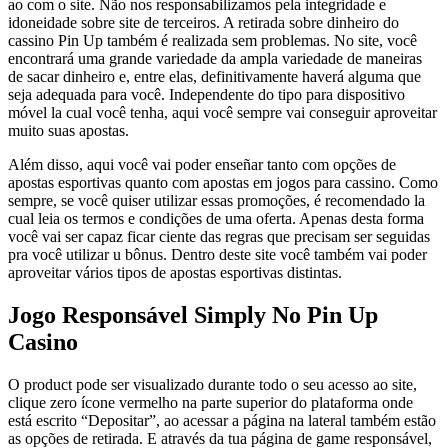
ao com o site. Não nos responsabilizamos pela integridade e
idoneidade sobre site de terceiros. A retirada sobre dinheiro do
cassino Pin Up também é realizada sem problemas. No site, você
encontrará uma grande variedade da ampla variedade de maneiras
de sacar dinheiro e, entre elas, definitivamente haverá alguma que
seja adequada para você. Independente do tipo para dispositivo
móvel la cual você tenha, aqui você sempre vai conseguir aproveitar
muito suas apostas.
Além disso, aqui você vai poder enseñar tanto com opções de
apostas esportivas quanto com apostas em jogos para cassino. Como
sempre, se você quiser utilizar essas promoções, é recomendado la
cual leia os termos e condições de uma oferta. Apenas desta forma
você vai ser capaz ficar ciente das regras que precisam ser seguidas
pra você utilizar u bônus. Dentro deste site você também vai poder
aproveitar vários tipos de apostas esportivas distintas.
Jogo Responsável Simply No Pin Up
Casino
O product pode ser visualizado durante todo o seu acesso ao site,
clique zero ícone vermelho na parte superior do plataforma onde
está escrito “Depositar”, ao acessar a página na lateral também estão
as opções de retirada. E através da tua página de game responsável,