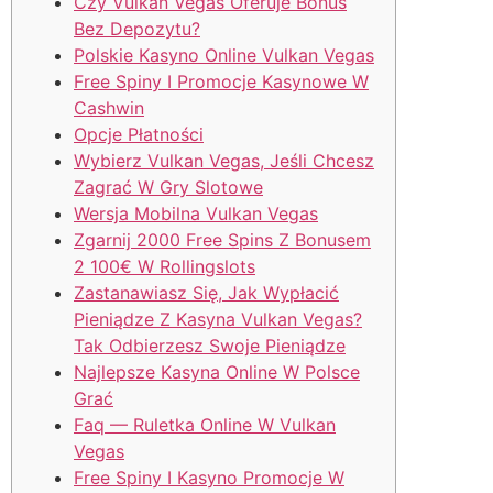
Czy Vulkan Vegas Oferuje Bonus
Bez Depozytu?
Polskie Kasyno Online Vulkan Vegas
Free Spiny I Promocje Kasynowe W
Cashwin
Opcje Płatności
Wybierz Vulkan Vegas, Jeśli Chcesz
Zagrać W Gry Slotowe
Wersja Mobilna Vulkan Vegas
Zgarnij 2000 Free Spins Z Bonusem
2 100€ W Rollingslots
Zastanawiasz Się, Jak Wypłacić
Pieniądze Z Kasyna Vulkan Vegas?
Tak Odbierzesz Swoje Pieniądze
Najlepsze Kasyna Online W Polsce
Grać
Faq — Ruletka Online W Vulkan
Vegas
Free Spiny I Kasyno Promocje W