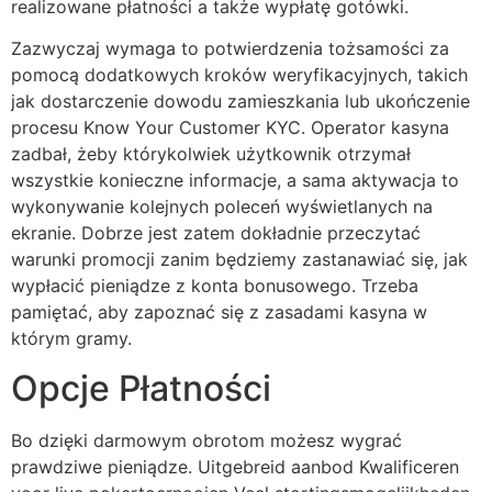
realizowane płatności a także wypłatę gotówki.
Zazwyczaj wymaga to potwierdzenia tożsamości za
pomocą dodatkowych kroków weryfikacyjnych, takich
jak dostarczenie dowodu zamieszkania lub ukończenie
procesu Know Your Customer KYC. Operator kasyna
zadbał, żeby którykolwiek użytkownik otrzymał
wszystkie konieczne informacje, a sama aktywacja to
wykonywanie kolejnych poleceń wyświetlanych na
ekranie. Dobrze jest zatem dokładnie przeczytać
warunki promocji zanim będziemy zastanawiać się, jak
wypłacić pieniądze z konta bonusowego. Trzeba
pamiętać, aby zapoznać się z zasadami kasyna w
którym gramy.
Opcje Płatności
Bo dzięki darmowym obrotom możesz wygrać
prawdziwe pieniądze. Uitgebreid aanbod Kwalificeren