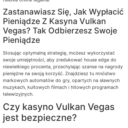
Zastanawiasz Się, Jak Wypłacić
Pieniądze Z Kasyna Vulkan
Vegas? Tak Odbierzesz Swoje
Pieniądze
Stosując optymalną strategię, możesz wykorzystać
swoje umiejętności, aby zredukować house edge do
niewielkiego procenta, przechylając szanse na nagrody
pieniężne na swoją korzyść. Znajdziesz tu mnóstwo
markowych automatów do gry, opartych na sławnych
muzykach, kultowych filmach i hitowych programach
telewizyjnych.
Czy kasyno Vulkan Vegas
jest bezpieczne?