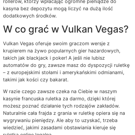
rollerów, którzy wpłacając ogromne pieniądze do
kasyna bez depozytu mogą liczyć na dużą ilość
dodatkowych środków.
W co grać w Vulkan Vegas?
Vulkan Vegas oferuje swoim graczom wersje z
krupierem na żywo popularnych gier hazardowych,
takich jak blackjack i poker! A jeśli nie lubisz
automatów do gry, zawsze masz do dyspozycji ruletkę
– z europejskimi stołami i amerykańskimi odmianami,
takimi jak kości czy bakarat.
W razie czego zawsze czeka na Ciebie w naszym
kasynie francuska ruletka za darmo, dzięki której
możesz poznać działanie tych rodzajów zakładów.
Naturalnie cała frajda z grania w ruletkę opiera się na
wygrywaniu pieniędzy. Ale aby to uzyskać, trzeba
wiedzieć, jakimi zasadami obstawiania kieruje się
ruletka online legalna.