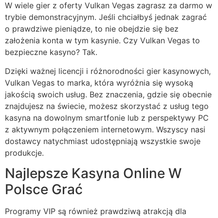
W wiele gier z oferty Vulkan Vegas zagrasz za darmo w
trybie demonstracyjnym. Jeśli chciałbyś jednak zagrać
o prawdziwe pieniądze, to nie obejdzie się bez
założenia konta w tym kasynie. Czy Vulkan Vegas to
bezpieczne kasyno? Tak.
Dzięki ważnej licencji i różnorodności gier kasynowych,
Vulkan Vegas to marka, która wyróżnia się wysoką
jakością swoich usług. Bez znaczenia, gdzie się obecnie
znajdujesz na świecie, możesz skorzystać z usług tego
kasyna na dowolnym smartfonie lub z perspektywy PC
z aktywnym połączeniem internetowym. Wszyscy nasi
dostawcy natychmiast udostępniają wszystkie swoje
produkcje.
Najlepsze Kasyna Online W
Polsce Grać
Programy VIP są również prawdziwą atrakcją dla