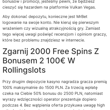
bonusów i promocji, jesteśmy pewni, że będziesz
cieszyć się hazardem na platformie Vulkan Vegas.
Aby dokonać depozytu, konieczne jest MrBet
logowanie na swoje konto. Nie kieruj się pierwszym
wrażeniem czy wizualną atrakcyjnością gry. Zamiast
tego więcej uwagi poświęć recenzjom i opiniom graczy,
które bez problemu znajdziesz w internecie.
Zgarnij 2000 Free Spins Z
Bonusem 2 100€ W
Rollingslots
Przy drugim depozycie kasyno nagradza gracza premią
100% maksymalnie do 1500 PLN. Za trzecią wpłatę
czeka na Ciebie 50% bonusu do 2500 PLN, natomiast
wyrazy wdzięczności operator prezentuje dopiero
podczas 4. Bez wątpienia oferta przykuwa uwagę high