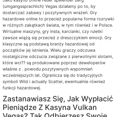
(umgangssprachlich) Vegas działamy po to, by
dostarczać zabawy i pozytywnych wrażeń. Gry
hazardowe online to przecież popularna forma rozrywki
w różnych zakątkach świata, w tym również i w Polsce.
Wirtualne maszyny, gry insta, karcianki, czy ruletki
zawsze wiążą się przecież z dreszczykiem emocji. Gry
klasyczne są podstawą branży hazardowej od
początków jej istnienia. Wielu graczy odczuwa
nostalgiczne odczucia związane z pierwotnymi slotami,
które wci?? są produkowane poprzez deweloperów
właśnie z . powodu pozytywnych wspomnień
wcześniejszych lat. Ogranicza się do tradycyjnych
symboli Wild i actually Scatter, ewentualnie również
funkcji hazardowej.
Zastanawiasz Się, Jak Wypłacić
Pieniądze Z Kasyna Vulkan
Vegas? Tak Odbierzesz Swoje