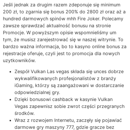
Jeśli jednak za drugim razem zdeponuje się minimum
200 zł, to zgarnia się bonus 200% do 2800 zł oraz aż a
hundred darmowych spinów mhh Fire Joker. Polecamy
zawsze sprawdzać aktualność bonusu na stronie
Promocje. W powyższym opisie wspomnieliśmy um
tym, że musisz zarejestrować się w naszej witrynie. To
bardzo ważna informacja, bo to kasyno online bonus za
rejestracje oferuje, czyli jest to promocja dla nowych
uzytkowników.
Zespół Vulkan Las vegas składa się unces dobrze
wykwalifikowanych profesjonalistów z branży
iGaming, którzy są zaangażowani w dostarczanie
odpowiedzialnej gry.
Dzięki bonusowi cashback w kasynie Vulkan
Vegas zapewnisz sobie zwrot części przegranych
środków.
Wraz z rozwojem Internetu, zaczęły się pojawiać
darmowe gry maszyny 777, gdzie gracze bez