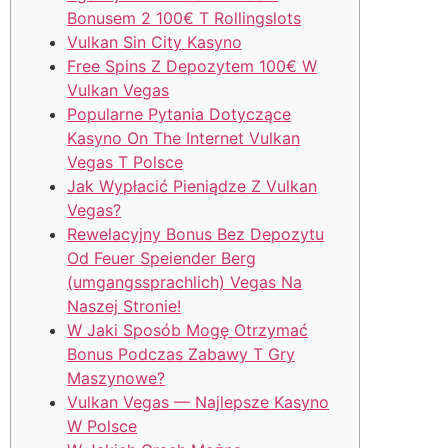
Bonusem 2 100€ T Rollingslots
Vulkan Sin City Kasyno
Free Spins Z Depozytem 100€ W
Vulkan Vegas
Popularne Pytania Dotyczące
Kasyno On The Internet Vulkan
Vegas T Polsce
Jak Wypłacić Pieniądze Z Vulkan
Vegas?
Rewelacyjny Bonus Bez Depozytu
Od Feuer Speiender Berg
(umgangssprachlich) Vegas Na
Naszej Stronie!
W Jaki Sposób Mogę Otrzymać
Bonus Podczas Zabawy T Gry
Maszynowe?
Vulkan Vegas — Najlepsze Kasyno
W Polsce