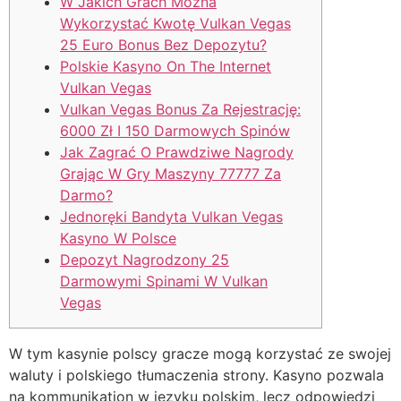
W Jakich Grach Można
Wykorzystać Kwotę Vulkan Vegas
25 Euro Bonus Bez Depozytu?
Polskie Kasyno On The Internet
Vulkan Vegas
Vulkan Vegas Bonus Za Rejestrację:
6000 Zł I 150 Darmowych Spinów
Jak Zagrać O Prawdziwe Nagrody
Grając W Gry Maszyny 77777 Za
Darmo?
Jednoręki Bandyta Vulkan Vegas
Kasyno W Polsce
Depozyt Nagrodzony 25
Darmowymi Spinami W Vulkan
Vegas
W tym kasynie polscy gracze mogą korzystać ze swojej
waluty i polskiego tłumaczenia strony. Kasyno pozwala
na kommunikation w języku polskim, lecz odpowiedzi