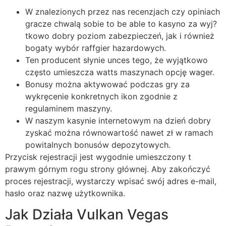
W znalezionych przez nas recenzjach czy opiniach
gracze chwalą sobie to be able to kasyno za wyj?
tkowo dobry poziom zabezpieczeń, jak i również
bogaty wybór raffgier hazardowych.
Ten producent słynie unces tego, że wyjątkowo
często umieszcza watts maszynach opcję wager.
Bonusy można aktywować podczas gry za
wykręcenie konkretnych ikon zgodnie z
regulaminem maszyny.
W naszym kasynie internetowym na dzień dobry
zyskać można równowartość nawet zł w ramach
powitalnych bonusów depozytowych.
Przycisk rejestracji jest wygodnie umieszczony t
prawym górnym rogu strony głównej. Aby zakończyć
proces rejestracji, wystarczy wpisać swój adres e-mail,
hasło oraz nazwę użytkownika.
Jak Działa Vulkan Vegas