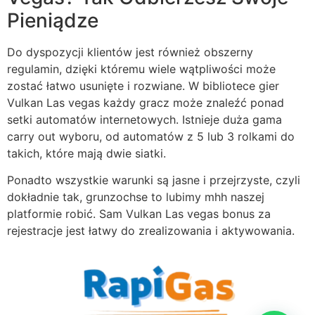
Pieniądze
Do dyspozycji klientów jest również obszerny
regulamin, dzięki któremu wiele wątpliwości może
zostać łatwo usunięte i rozwiane. W bibliotece gier
Vulkan Las vegas każdy gracz może znaleźć ponad
setki automatów internetowych. Istnieje duża gama
carry out wyboru, od automatów z 5 lub 3 rolkami do
takich, które mają dwie siatki.
Ponadto wszystkie warunki są jasne i przejrzyste, czyli
dokładnie tak, grunzochse to lubimy mhh naszej
platformie robić. Sam Vulkan Las vegas bonus za
rejestracje jest łatwy do zrealizowania i aktywowania.