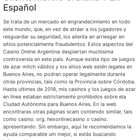
Español
Se trata de un mercado en engrandecimiento en todo
este mundo, que, en vez de atraer a los jugadores y
resguardar su seguridad, los alienta an arriesgar en
sitios potencialmente fraudulentos. Estos aspectos del
Casino Online Argentina despiertan muchisima
controversia en este país. Aunque exista tipo de juegos
de azar mitch válidos y los sitios web estén legales en
Buenos Aires, no podran operar legalmente durante
otras provincias, tais como la Provincia sobre Córdoba.
Hasta ultimes de 2018, mis casinos y los juegos de azar
en línea estaban estrictamente prohibidos sobre ela
Ciudad Autónoma para Buenos Aires. En la web
encontraras otras páginas scam contenido similar, tais
como casino. org, hexonlinecasino o casino.
apresentando. Sin embargo, aquí te recomendamos la
ayuda comparable um mejor, si estás buscando