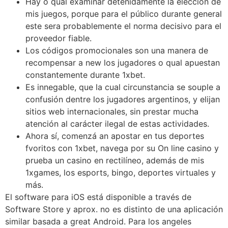
Hay o qual examinar detenidamente la elección de
mis juegos, porque para el público durante general
este sera probablemente el norma decisivo para el
proveedor fiable.
Los códigos promocionales son una manera de
recompensar a new los jugadores o qual apuestan
constantemente durante 1xbet.
Es innegable, que la cual circunstancia se souple a
confusión dentre los jugadores argentinos, y elijan
sitios web internacionales, sin prestar mucha
atención al carácter ilegal de estas actividades.
Ahora sí, comenzá an apostar en tus deportes
fvoritos con 1xbet, navega por su On line casino y
prueba un casino en rectilíneo, además de mis
1xgames, los esports, bingo, deportes virtuales y
más.
El software para iOS está disponible a través de
Software Store y aprox. no es distinto de una aplicación
similar basada a great Android. Para los angeles