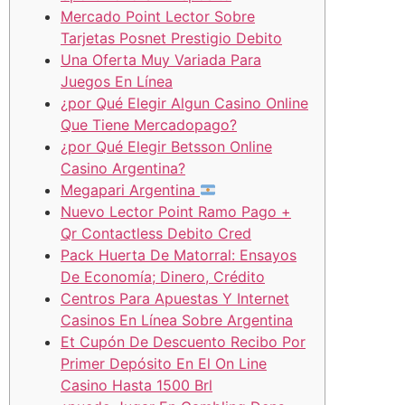
Mercado Point Lector Sobre
Tarjetas Posnet Prestigio Debito
Una Oferta Muy Variada Para
Juegos En Línea
¿por Qué Elegir Algun Casino Online
Que Tiene Mercadopago?
¿por Qué Elegir Betsson Online
Casino Argentina?
Megapari Argentina
Nuevo Lector Point Ramo Pago +
Qr Contactless Debito Cred
Pack Huerta De Matorral: Ensayos
De Economía; Dinero, Crédito
Centros Para Apuestas Y Internet
Casinos En Línea Sobre Argentina
Et Cupón De Descuento Recibo Por
Primer Depósito En El On Line
Casino Hasta 1500 Brl