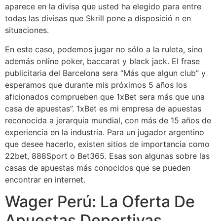
aparece en la divisa que usted ha elegido para entre
todas las divisas que Skrill pone a disposició n en
situaciones.
En este caso, podemos jugar no sólo a la ruleta, sino
además online poker, baccarat y black jack. El frase
publicitaria del Barcelona sera “Más que algun club” y
esperamos que durante mis próximos 5 años los
aficionados comprueben que 1xBet sera más que una
casa de apuestas”. 1xBet es mi empresa de apuestas
reconocida a jerarquia mundial, con más de 15 años de
experiencia en la industria. Para un jugador argentino
que desee hacerlo, existen sitios de importancia como
22bet, 888Sport o Bet365. Esas son algunas sobre las
casas de apuestas más conocidos que se pueden
encontrar en internet.
Wager Perú: La Oferta De
Apuestas Deportivas