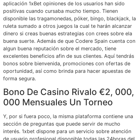
aplicación 1xBet opiniones de los usuarios han sido
positivas cuando cursaba mucho tiempo. Tienen
disponible las tragamonedas, póker, bingo, blackjack, la
ruleta sumado a otros juegos la cual te harán alcanzar
dinero si creas buenas estrategias con crees sobre ela
buena suerte. Además de que Codere Spain cuenta con
algun buena reputación sobre el mercado, tiene
excelentes beneficios afin de sus clientes. Aquí tendrás
bonos sobre bienvenida, promociones con ofertas de
oportunidad, así como brinda para hacer apuestas de
forma segura.
Bono De Casino Rivalo €2, 000,
000 Mensuales Un Torneo
Y, por si fuera poco, la misma plataforma contiene una
sección de preguntas que puede servir de mucho
interés. 1xbet dispone para un servicio sobre atención
de usuario profesional disponible todas las 24horas del