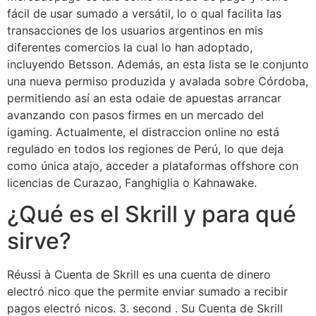
fácil de usar sumado a versátil, lo o qual facilita las
transacciones de los usuarios argentinos en mis
diferentes comercios la cual lo han adoptado,
incluyendo Betsson. Además, an esta lista se le conjunto
una nueva permiso produzida y avalada sobre Córdoba,
permitiendo así an esta odaie de apuestas arrancar
avanzando con pasos firmes en un mercado del
igaming. Actualmente, el distraccion online no está
regulado en todos los regiones de Perú, lo que deja
como única atajo, acceder a plataformas offshore con
licencias de Curazao, Fanghiglia o Kahnawake.
¿Qué es el Skrill y para qué
sirve?
Réussi à Cuenta de Skrill es una cuenta de dinero
electró nico que the permite enviar sumado a recibir
pagos electró nicos. 3. second . Su Cuenta de Skrill