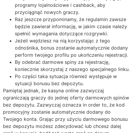
programy lojalnościowe i cashback, aby
przyciągnąć nowych graczy.
Raz jeszcze przypominamy, że regulamin zawsze
będzie zawierał informację, w jakim czasie należy
spełnić wymagania dotyczące rozgrywki.
Jeżeli wejdziesz na nią korzystając z tego
odnośnika, bonus zostanie automatycznie dodany
perform twojego profilu po ukończeniu rejestracji.
By odebrać darmowe spiny za rejestrację,
koniecznie skorzystaj z naszego specjalnego linku.
Po części taka sytuacja również występuje w
sytuacji bonusu bez depozytu.
Pamiętaj jednak, że kasyna online zazwyczaj
ograniczają graczy do jednej oferty darmowych spinów
bez depozytu. Zazwyczaj oznacza in order to, że kod
promocyjny zostanie automatycznie dodany do
Twojego konta. Grając przy użyciu darmowego bonusu
bez depozytu możesz zdecydować lub chcesz dalej