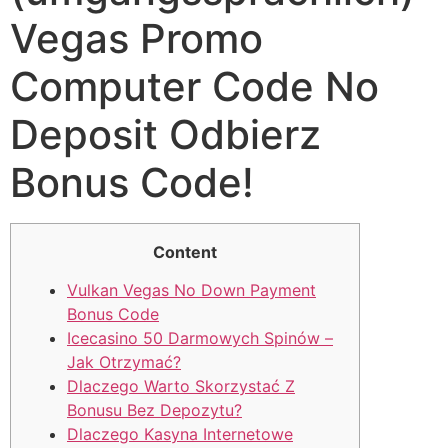
Vegas Promo
Computer Code No
Deposit Odbierz
Bonus Code!
Content
Vulkan Vegas No Down Payment
Bonus Code
Icecasino 50 Darmowych Spinów –
Jak Otrzymać?
Dlaczego Warto Skorzystać Z
Bonusu Bez Depozytu?
Dlaczego Kasyna Internetowe