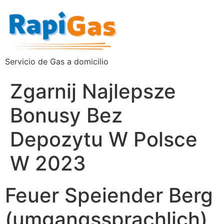
Servicio de Gas a domicilio
Zgarnij Najlepsze
Bonusy Bez
Depozytu W Polsce
W 2023
Feuer Speiender Berg
(umgangssprachlich)