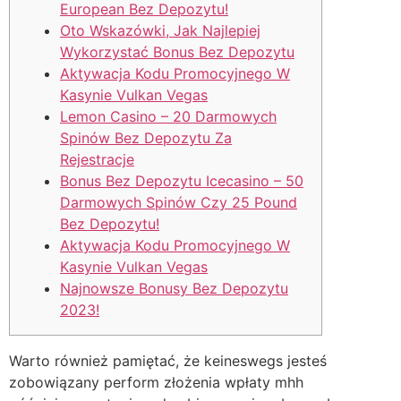
European Bez Depozytu!
Oto Wskazówki, Jak Najlepiej
Wykorzystać Bonus Bez Depozytu
Aktywacja Kodu Promocyjnego W
Kasynie Vulkan Vegas
Lemon Casino – 20 Darmowych
Spinów Bez Depozytu Za
Rejestracje
Bonus Bez Depozytu Icecasino – 50
Darmowych Spinów Czy 25 Pound
Bez Depozytu!
Aktywacja Kodu Promocyjnego W
Kasynie Vulkan Vegas
Najnowsze Bonusy Bez Depozytu
2023!
Warto również pamiętać, że keineswegs jesteś
zobowiązany perform złożenia wpłaty mhh