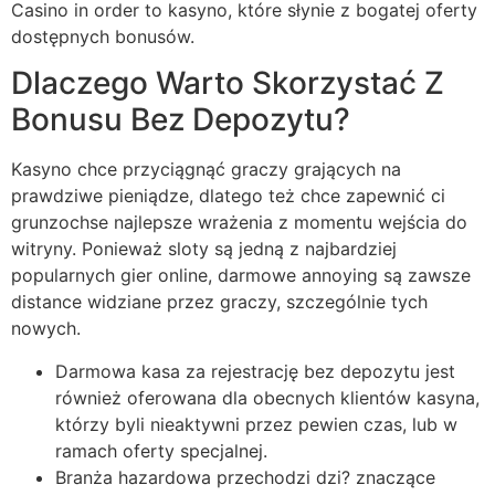
Casino in order to kasyno, które słynie z bogatej oferty
dostępnych bonusów.
Dlaczego Warto Skorzystać Z
Bonusu Bez Depozytu?
Kasyno chce przyciągnąć graczy grających na
prawdziwe pieniądze, dlatego też chce zapewnić ci
grunzochse najlepsze wrażenia z momentu wejścia do
witryny. Ponieważ sloty są jedną z najbardziej
popularnych gier online, darmowe annoying są zawsze
distance widziane przez graczy, szczególnie tych
nowych.
Darmowa kasa za rejestrację bez depozytu jest
również oferowana dla obecnych klientów kasyna,
którzy byli nieaktywni przez pewien czas, lub w
ramach oferty specjalnej.
Branża hazardowa przechodzi dzi? znaczące