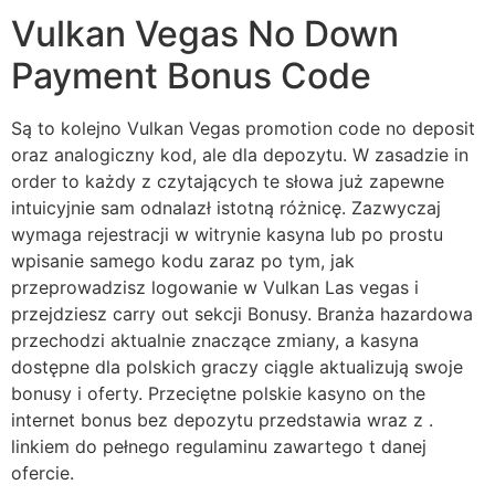
Vulkan Vegas No Down
Payment Bonus Code
Są to kolejno Vulkan Vegas promotion code no deposit
oraz analogiczny kod, ale dla depozytu. W zasadzie in
order to każdy z czytających te słowa już zapewne
intuicyjnie sam odnalazł istotną różnicę. Zazwyczaj
wymaga rejestracji w witrynie kasyna lub po prostu
wpisanie samego kodu zaraz po tym, jak
przeprowadzisz logowanie w Vulkan Las vegas i
przejdziesz carry out sekcji Bonusy. Branża hazardowa
przechodzi aktualnie znaczące zmiany, a kasyna
dostępne dla polskich graczy ciągle aktualizują swoje
bonusy i oferty. Przeciętne polskie kasyno on the
internet bonus bez depozytu przedstawia wraz z .
linkiem do pełnego regulaminu zawartego t danej
ofercie.