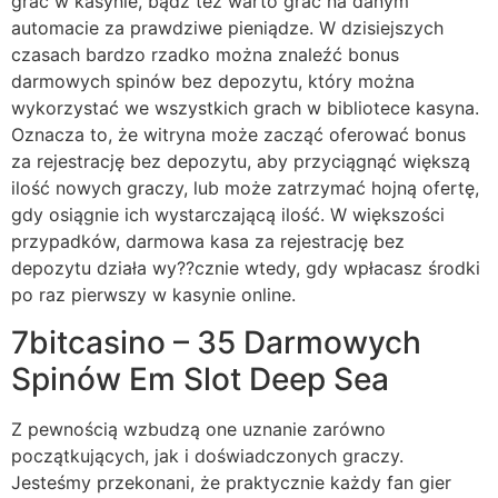
grać w kasynie, bądź też warto grać na danym
automacie za prawdziwe pieniądze. W dzisiejszych
czasach bardzo rzadko można znaleźć bonus
darmowych spinów bez depozytu, który można
wykorzystać we wszystkich grach w bibliotece kasyna.
Oznacza to, że witryna może zacząć oferować bonus
za rejestrację bez depozytu, aby przyciągnąć większą
ilość nowych graczy, lub może zatrzymać hojną ofertę,
gdy osiągnie ich wystarczającą ilość. W większości
przypadków, darmowa kasa za rejestrację bez
depozytu działa wy??cznie wtedy, gdy wpłacasz środki
po raz pierwszy w kasynie online.
7bitcasino – 35 Darmowych
Spinów Em Slot Deep Sea
Z pewnością wzbudzą one uznanie zarówno
początkujących, jak i doświadczonych graczy.
Jesteśmy przekonani, że praktycznie każdy fan gier