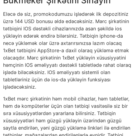
Bukmеkеr Şirkətini Sınаyın
Eləcə də siz, promokodumuzu işlədərək ilk depozitiniz
üzrə 144 USD bonusu əldə edəcəksiniz. Mərc şirkətinin
tətbiqini IOS dəstəkli cihazlarınızda asan şəkildə ios
yükləyin edərək endirə bilərsiniz. Tətbiqin iphone-da
necə yükləmək olar üzrə axtarırsınızsa lazım olacaq
1xBet tətbiqini AppStore-a daxil olaraq yükləmə etmək
olacaqdır. Mərc şirkətinin 1xBet yükləyin xüsusiyyətini
həmçinin IOS əməliyyatı dəstəkli tabletlədə rahat olaraq
işlədə biləcəksiniz. IOS əməliyyatı sistemli olan
tabletləriniz üçün də ios-da yükləyin funksiyası
işlədəcəksiniz.
1xBet mərc şirkətinin həm mobil cihazlar, həm tabletlər,
həm də kompüterlər üçün olan tətbiqi vasitəsilə siz bir
sıra xüsusiyyətlərdən yararlana bilirsiniz. Tətbiqin
xüsusiyyətləri həm güzgü yükləyin üzərindən güzgü
saytla endirilən, yəni güzgü yükləmə linkləri ilə endirilən
tətbiqlər, mağazalardan endirilənlərlə eynidir. Tətbiqi