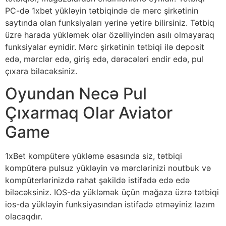
PC-də 1xbet yükləyin tətbiqində də mərc şirkətinin
saytında olan funksiyaları yerinə yetirə bilirsiniz. Tətbiq
üzrə harada yükləmək olar özəlliyindən asılı olmayaraq
funksiyalar eynidir. Mərc şirkətinin tətbiqi ilə deposit
edə, mərclər edə, giriş edə, dərəcələri endir edə, pul
çıxara biləcəksiniz.
Oyundan Necə Pul
Çıxarmaq Olar Aviator
Game
1xBet kompüterə yükləmə əsasında siz, tətbiqi
kompüterə pulsuz yükləyin və mərclərinizi noutbuk və
kompüterlərinizdə rahat şəkildə istifadə edə edə
biləcəksiniz. IOS-da yükləmək üçün mağaza üzrə tətbiqi
ios-da yükləyin funksiyasından istifadə etməyiniz lazım
olacaqdır.