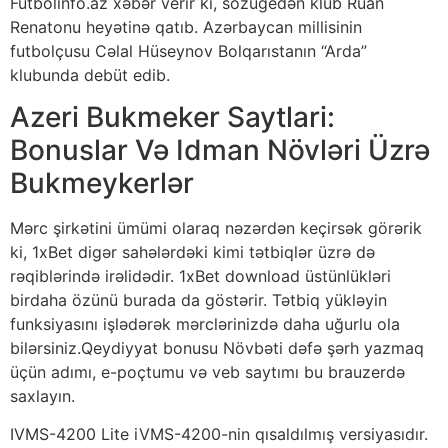
Futbolinfo.az xəbər verir ki, sözügedən klub Ruan
Renatonu heyətinə qatıb. Azərbaycan millisinin
futbolçusu Cəlal Hüseynov Bolqarıstanın “Arda”
klubunda debüt edib.
Azeri Bukmeker Saytlari:
Bonuslar Və Idman Növləri Üzrə
Bukmeykerlər
Mərc şirkətini ümümi olaraq nəzərdən keçirsək görərik
ki, 1xBet digər sahələrdəki kimi tətbiqlər üzrə də
rəqiblərində irəlidədir. 1xBet download üstünlükləri
birdaha özünü burada da göstərir. Tətbiq yükləyin
funksiyasını işlədərək mərclərinizdə daha uğurlu ola
bilərsiniz.Qeydiyyat bonusu Növbəti dəfə şərh yazmaq
üçün adımı, e-poçtumu və veb saytımı bu brauzerdə
saxlayın.
IVMS-4200 Lite iVMS-4200-nin qısaldılmış versiyasıdır.