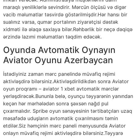
maraqlı yeniliklərlə sevindirir. Mərcün ölçüsü və digər
vacib məlumatlar təsvirdə göstərilmişdir.Hər hansı bir
sualınız varsa, qumar portalının ziyarətçisi dəstək
xidməti ilə əlaqə saxlaya bilər.Rəhbərlik bir neçə dəqiqə
ərzində lazımi məlumatları təqdim edəcək.
Oyunda Avtomatik Oynayın
Aviator Oyunu Azerbaycan
İstədiyiniz zaman mərc panelində müvafiq rejimi
aktivləşdirə bilərsiniz.Aktivləşdirildikdən sonra Aviator
oyun proqramı – aviator 1 xbet avtomatik mərclər
yerləşdirəcək.Bununla belə, oyunçu təyyarənin yanından
keçən hər mərhələdən sonra şəxsən nağd pul
çıxarmalıdır. Spribe oyun sənayesinin tərtibatçıları uzaq
məsafədə uduşların avtomatik çıxarılmasını təmin
etdilər.Siz həmçinin mərc paneli menyusunda Aviator
onlayn müvafiq rejimi aktivləşdirə bilərsiniz.Təyyarə